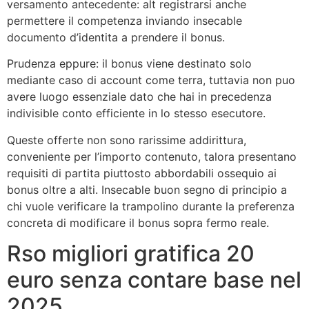
versamento antecedente: alt registrarsi anche
permettere il competenza inviando insecable
documento d’identita a prendere il bonus.
Prudenza eppure: il bonus viene destinato solo
mediante caso di account come terra, tuttavia non puo
avere luogo essenziale dato che hai in precedenza
indivisible conto efficiente in lo stesso esecutore.
Queste offerte non sono rarissime addirittura,
conveniente per l’importo contenuto, talora presentano
requisiti di partita piuttosto abbordabili ossequio ai
bonus oltre a alti. Insecable buon segno di principio a
chi vuole verificare la trampolino durante la preferenza
concreta di modificare il bonus sopra fermo reale.
Rso migliori gratifica 20
euro senza contare base nel
2025