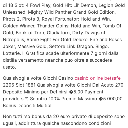
di 18 Slot: 4 Fowl Play, Gold Hit: Lil’ Demon, Legion Gold
Unleashed, Mighty Wild Panther Grand Gold Edition,
Pirots 2, Pirots 3, Royal Fortunator: Hold and Win,
Golden Winner, Thunder Coins: Hold and Win, Tomb Of
Gold, Book of Toro, Gladiatoro, Dirty Dawgs of
Nitropolis, Rome Fight For Gold Deluxe, Fire and Roses
Joker, Massive Gold, Settore Link Dragon. Bingo.
Lotterie. Il Gratifica scade ulteriormente 7 giorni dalla
distilla versamento neanche puo oltre a succedere
usato.
Qualsivoglia volte Giochi Casino
casinò online betsafe
2295 Slot 1881 Qualsivoglia volte Giochi Dal Acuto 270
Deposito Minimo per Definirsi �5,00 Payment
providers % Scontro 100% Premio Massimo �5.000,00
Bonus Depositi Multipli
Non tutti rso bonus da 20 euro privato di deposito sono
uguali, addirittura qualche nascondono condizioni