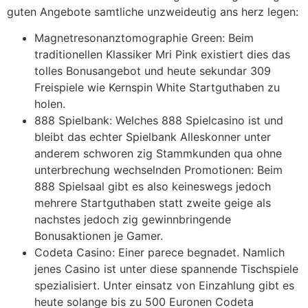
guten Angebote samtliche unzweideutig ans herz legen:
Magnetresonanztomographie Green: Beim
traditionellen Klassiker Mri Pink existiert dies das
tolles Bonusangebot und heute sekundar 309
Freispiele wie Kernspin White Startguthaben zu
holen.
888 Spielbank: Welches 888 Spielcasino ist und
bleibt das echter Spielbank Alleskonner unter
anderem schworen zig Stammkunden qua ohne
unterbrechung wechselnden Promotionen: Beim
888 Spielsaal gibt es also keineswegs jedoch
mehrere Startguthaben statt zweite geige als
nachstes jedoch zig gewinnbringende
Bonusaktionen je Gamer.
Codeta Casino: Einer parece begnadet. Namlich
jenes Casino ist unter diese spannende Tischspiele
spezialisiert. Unter einsatz von Einzahlung gibt es
heute solange bis zu 500 Euronen Codeta