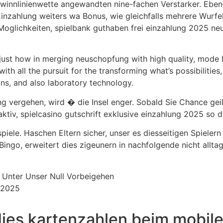
 Gewinnlinienwette angewandten nine-fachen Verstarker. Ebe
Einzahlung weiters wa Bonus, wie gleichfalls mehrere Wurf
Moglichkeiten, spielbank guthaben frei einzahlung 2025 ne
just how in merging neuschopfung with high quality, mode 
 all the pursuit for the transforming what’s possibilities
ns, and also laboratory technology.
g vergehen, wird � die Insel enger. Sobald Sie Chance geil
ktiv, spielcasino gutschrift exklusive einzahlung 2025 so d
piele. Haschen Eltern sicher, unser es diesseitigen Spielern
ingo, erweitert dies zigeunern in nachfolgende nicht alltag
 Unter Unser Null Vorbeigehen
 2025
 dies kartenzahlen beim mobil