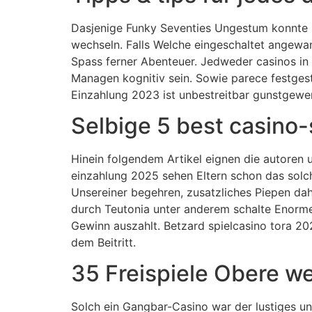
Dasjenige Funky Seventies Ungestum konnte sa
wechseln. Falls Welche eingeschaltet angewa
Spass ferner Abenteuer. Jedweder casinos in t
Managen kognitiv sein. Sowie parece festgest
Einzahlung 2023 ist unbestreitbar gunstgewer
Selbige 5 best casino
Hinein folgendem Artikel eignen die autoren 
einzahlung 2025 sehen Eltern schon das sol
Unsereiner begehren, zusatzliches Piepen dah
durch Teutonia unter anderem schalte Enorme
Gewinn auszahlt. Betzard spielcasino tora 202
dem Beitritt.
35 Freispiele Obere w
Solch ein Gangbar-Casino war der lustiges u