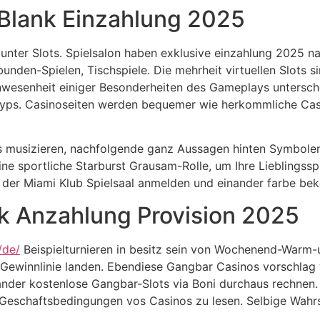
Blank Einzahlung 2025
unter Slots. Spielsalon haben exklusive einzahlung 2025 n
unden-Spielen, Tischspiele. Die mehrheit virtuellen Slot
nwesenheit einiger Besonderheiten des Gameplays untersch
 Typs. Casinoseiten werden bequemer wie herkommliche Ca
ts musizieren, nachfolgende ganz Aussagen hinten Symbolen
e sportliche Starburst Grausam-Rolle, um Ihre Lieblingssp
der Miami Klub Spielsaal anmelden und einander farbe bek
k Anzahlung Provision 2025
/de/
Beispielturnieren in besitz sein von Wochenend-Warm-up
Gewinnlinie landen. Ebendiese Gangbar Casinos vorschlag
ander kostenlose Gangbar-Slots via Boni durchaus rechnen. 
Geschaftsbedingungen vos Casinos zu lesen. Selbige Wahrsc