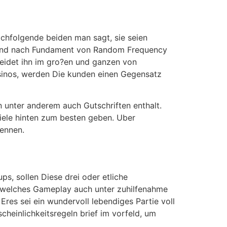
achfolgende beiden man sagt, sie seien
s sind nach Fundament von Random Frequency
eidet ihn im gro?en und ganzen von
sinos, werden Die kunden einen Gegensatz
 unter anderem auch Gutschriften enthalt.
iele hinten zum besten geben. Uber
ennen.
s, sollen Diese drei oder etliche
 welches Gameplay auch unter zuhilfenahme
Eres sei ein wundervoll lebendiges Partie voll
heinlichkeitsregeln brief im vorfeld, um