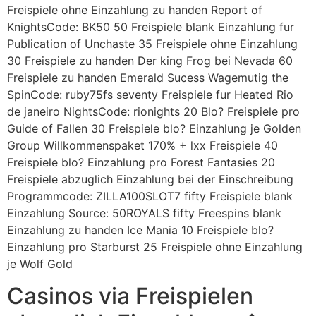
Freispiele ohne Einzahlung zu handen Report of
KnightsCode: BK50 50 Freispiele blank Einzahlung fur
Publication of Unchaste 35 Freispiele ohne Einzahlung
30 Freispiele zu handen Der king Frog bei Nevada 60
Freispiele zu handen Emerald Sucess Wagemutig the
SpinCode: ruby75fs seventy Freispiele fur Heated Rio
de janeiro NightsCode: rionights 20 Blo? Freispiele pro
Guide of Fallen 30 Freispiele blo? Einzahlung je Golden
Group Willkommenspaket 170% + lxx Freispiele 40
Freispiele blo? Einzahlung pro Forest Fantasies 20
Freispiele abzuglich Einzahlung bei der Einschreibung
Programmcode: ZILLA100SLOT7 fifty Freispiele blank
Einzahlung Source: 50ROYALS fifty Freespins blank
Einzahlung zu handen Ice Mania 10 Freispiele blo?
Einzahlung pro Starburst 25 Freispiele ohne Einzahlung
je Wolf Gold
Casinos via Freispielen