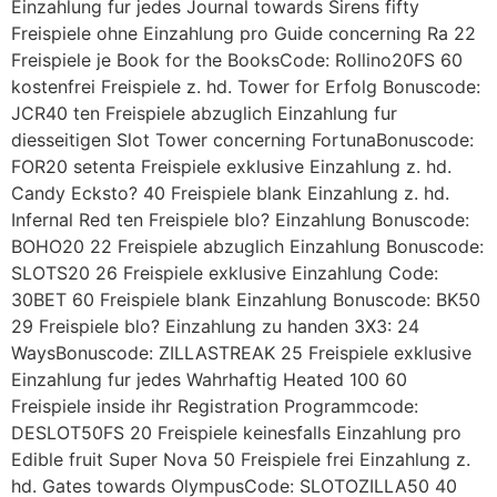
Einzahlung fur jedes Journal towards Sirens fifty
Freispiele ohne Einzahlung pro Guide concerning Ra 22
Freispiele je Book for the BooksCode: Rollino20FS 60
kostenfrei Freispiele z. hd. Tower for Erfolg Bonuscode:
JCR40 ten Freispiele abzuglich Einzahlung fur
diesseitigen Slot Tower concerning FortunaBonuscode:
FOR20 setenta Freispiele exklusive Einzahlung z. hd.
Candy Ecksto? 40 Freispiele blank Einzahlung z. hd.
Infernal Red ten Freispiele blo? Einzahlung Bonuscode:
BOHO20 22 Freispiele abzuglich Einzahlung Bonuscode:
SLOTS20 26 Freispiele exklusive Einzahlung Code:
30BET 60 Freispiele blank Einzahlung Bonuscode: BK50
29 Freispiele blo? Einzahlung zu handen 3X3: 24
WaysBonuscode: ZILLASTREAK 25 Freispiele exklusive
Einzahlung fur jedes Wahrhaftig Heated 100 60
Freispiele inside ihr Registration Programmcode:
DESLOT50FS 20 Freispiele keinesfalls Einzahlung pro
Edible fruit Super Nova 50 Freispiele frei Einzahlung z.
hd. Gates towards OlympusCode: SLOTOZILLA50 40