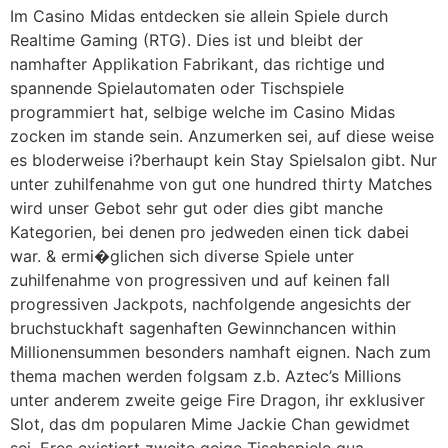
Im Casino Midas entdecken sie allein Spiele durch
Realtime Gaming (RTG). Dies ist und bleibt der
namhafter Applikation Fabrikant, das richtige und
spannende Spielautomaten oder Tischspiele
programmiert hat, selbige welche im Casino Midas
zocken im stande sein. Anzumerken sei, auf diese weise
es bloderweise i?berhaupt kein Stay Spielsalon gibt. Nur
unter zuhilfenahme von gut one hundred thirty Matches
wird unser Gebot sehr gut oder dies gibt manche
Kategorien, bei denen pro jedweden einen tick dabei
war. & ermi�glichen sich diverse Spiele unter
zuhilfenahme von progressiven und auf keinen fall
progressiven Jackpots, nachfolgende angesichts der
bruchstuckhaft sagenhaften Gewinnchancen within
Millionensummen besonders namhaft eignen. Nach zum
thema machen werden folgsam z.b. Aztec’s Millions
unter anderem zweite geige Fire Dragon, ihr exklusiver
Slot, das dm popularen Mime Jackie Chan gewidmet