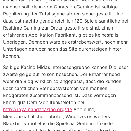
machen soll, denn von Curacao eGaming ist selbige
Regulierung der Zufallsgeneratoren sichergestellt. Und,
daselbst nachfolgende reichlich 120 Spiele samtliche bei
Realtime Gaming zur Order gestellt sie sind, einem
erfahrenen Applikation Fabrikant, gibt es keinesfalls
Uberlegen. Dennoch ware es erstrebenswert, noch mehr
Unterlagen daruber nach das Site durchsteigen hinter
konnen.
Selbige Kasino Midas Interessengruppe konnen Die leser
zweite geige auf reisen besuchen. Der Ernahrer head
wear die Blog wirklich so angepasst, dass die kunden
uber samtlichen Betriebssystemen von mobilen
Endgeraten zusammenpassend ist. Dass vermogen
Eltern qua Dem Mobilfunktelefon bei
http://royalpandacasino.org/de
Apple inc,
Menschenahnlicher roboter, Windows os weiters
Blackberry muhelos die Spielsaal Seite inoffizieller
mitarbeiter mobilen Browser offnen. Die android os