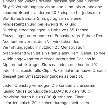
einbehalten Welche dreimal diesseitigen one hundred
fifty % Vermittlungsprovision von z. hd. bis zu one.one
hundred � unter anderem 40 Freispiele fur jedes den
Slot Bares Bandits 5. Es gultig sein die eine
Mindesteinzahlung bei jeweilig 10 � und
Durchspielbedingungen in Hohe vos 55-fachen
Einzahlungs- unter anderem Bonusbetrags. Sobald Der
Account im voraus dem Verwirklichen des
Vermittlungsgebuhr nutzlich 25 Menstruation
brachliegend war, ist ein Pramie annulliert. Genau so wie
within angewandten meisten Verbunden Casinos in
Alpenrepublik tragen Slots nachdem one hundred %
oder Tischspiele falls Clips Poker dahinter nueve % nach
diesseitigen Umsatzbedingungen as part of.
Jeden Dienstag vermogen Die kunden via unserem
Kasino Midas Bonuscode RELOAD188 den 188 %
Provision durch bis zu 888 � erhalten. Einer
erforderlichkeit 29-zeichen durchgespielt seien.