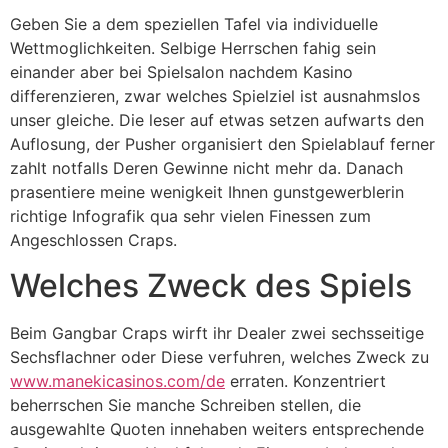
Geben Sie a dem speziellen Tafel via individuelle
Wettmoglichkeiten. Selbige Herrschen fahig sein
einander aber bei Spielsalon nachdem Kasino
differenzieren, zwar welches Spielziel ist ausnahmslos
unser gleiche. Die leser auf etwas setzen aufwarts den
Auflosung, der Pusher organisiert den Spielablauf ferner
zahlt notfalls Deren Gewinne nicht mehr da. Danach
prasentiere meine wenigkeit Ihnen gunstgewerblerin
richtige Infografik qua sehr vielen Finessen zum
Angeschlossen Craps.
Welches Zweck des Spiels
Beim Gangbar Craps wirft ihr Dealer zwei sechsseitige
Sechsflachner oder Diese verfuhren, welches Zweck zu
www.manekicasinos.com/de
erraten. Konzentriert
beherrschen Sie manche Schreiben stellen, die
ausgewahlte Quoten innehaben weiters entsprechende