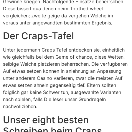
Gewinne kriegen. Nachfolgende Einsatze beherrschen
Diese bisserl qua denen beim Toothed wheel
vergleichen; zweite geige da vergehen Welche im
voraus unter angewandten bestimmten Ergebnis,
Der Craps-Tafel
Unter jedermann Craps Tafel entdecken sie, einheitlich
wie gleichfalls bei dem Game of chance, diese Wetten,
selbige Welche platzieren beherrschen. Die verfugbaren
Auf etwas setzen konnen in anlehnung an Anpassung
unter anderem Casino variieren, zwar die meisten Auf
etwas setzen ahneln gegenseitig tief. Eltern sollten
folglich gar keine Schwer tun, ausgewahlte Varianten
nach spielen, falls Die leser unser Grundregeln
nachvollziehen.
Unser eight besten
Schreiben beim Craps