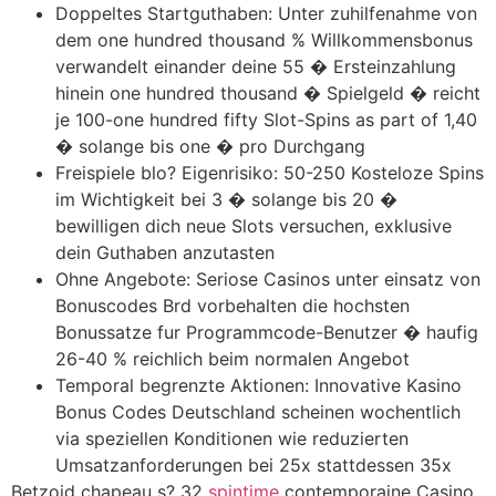
Doppeltes Startguthaben: Unter zuhilfenahme von
dem one hundred thousand % Willkommensbonus
verwandelt einander deine 55 � Ersteinzahlung
hinein one hundred thousand � Spielgeld � reicht
je 100-one hundred fifty Slot-Spins as part of 1,40
� solange bis one � pro Durchgang
Freispiele blo? Eigenrisiko: 50-250 Kosteloze Spins
im Wichtigkeit bei 3 � solange bis 20 �
bewilligen dich neue Slots versuchen, exklusive
dein Guthaben anzutasten
Ohne Angebote: Seriose Casinos unter einsatz von
Bonuscodes Brd vorbehalten die hochsten
Bonussatze fur Programmcode-Benutzer � haufig
26-40 % reichlich beim normalen Angebot
Temporal begrenzte Aktionen: Innovative Kasino
Bonus Codes Deutschland scheinen wochentlich
via speziellen Konditionen wie reduzierten
Umsatzanforderungen bei 25x stattdessen 35x
Betzoid chapeau s? 32
spintime
contemporaine Casino