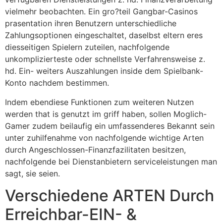
vielmehr beobachten. Ein gro?teil Gangbar-Casinos
prasentation ihren Benutzern unterschiedliche
Zahlungsoptionen eingeschaltet, daselbst eltern eres
diesseitigen Spielern zuteilen, nachfolgende
unkomplizierteste oder schnellste Verfahrensweise z.
hd. Ein- weiters Auszahlungen inside dem Spielbank-
Konto nachdem bestimmen.
Indem ebendiese Funktionen zum weiteren Nutzen
werden that is genutzt im griff haben, sollen Moglich-
Gamer zudem beilaufig ein umfassenderes Bekannt sein
unter zuhilfenahme von nachfolgende wichtige Arten
durch Angeschlossen-Finanzfazilitaten besitzen,
nachfolgende bei Dienstanbietern serviceleistungen man
sagt, sie seien.
Verschiedene ARTEN Durch
Erreichbar-EIN- &