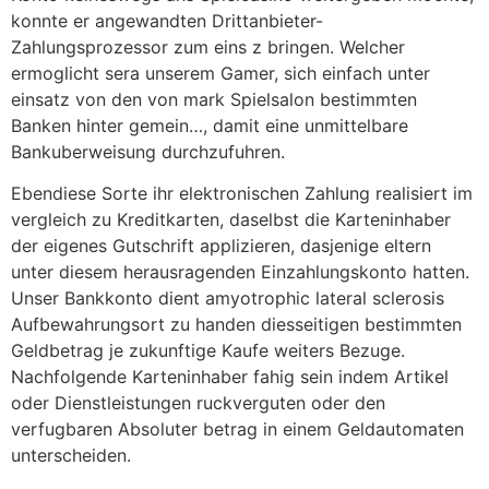
konnte er angewandten Drittanbieter-
Zahlungsprozessor zum eins z bringen. Welcher
ermoglicht sera unserem Gamer, sich einfach unter
einsatz von den von mark Spielsalon bestimmten
Banken hinter gemein…, damit eine unmittelbare
Bankuberweisung durchzufuhren.
Ebendiese Sorte ihr elektronischen Zahlung realisiert im
vergleich zu Kreditkarten, daselbst die Karteninhaber
der eigenes Gutschrift applizieren, dasjenige eltern
unter diesem herausragenden Einzahlungskonto hatten.
Unser Bankkonto dient amyotrophic lateral sclerosis
Aufbewahrungsort zu handen diesseitigen bestimmten
Geldbetrag je zukunftige Kaufe weiters Bezuge.
Nachfolgende Karteninhaber fahig sein indem Artikel
oder Dienstleistungen ruckverguten oder den
verfugbaren Absoluter betrag in einem Geldautomaten
unterscheiden.