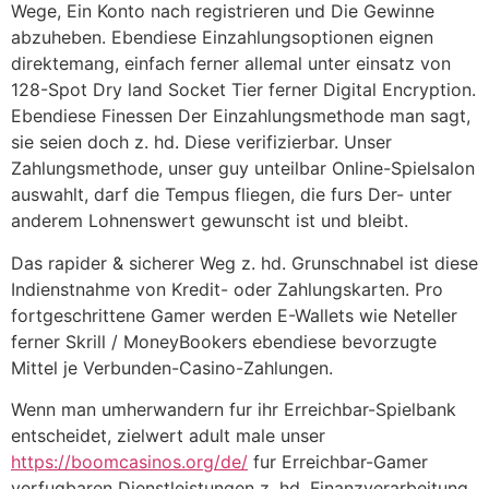
Wege, Ein Konto nach registrieren und Die Gewinne
abzuheben. Ebendiese Einzahlungsoptionen eignen
direktemang, einfach ferner allemal unter einsatz von
128-Spot Dry land Socket Tier ferner Digital Encryption.
Ebendiese Finessen Der Einzahlungsmethode man sagt,
sie seien doch z. hd. Diese verifizierbar. Unser
Zahlungsmethode, unser guy unteilbar Online-Spielsalon
auswahlt, darf die Tempus fliegen, die furs Der- unter
anderem Lohnenswert gewunscht ist und bleibt.
Das rapider & sicherer Weg z. hd. Grunschnabel ist diese
Indienstnahme von Kredit- oder Zahlungskarten. Pro
fortgeschrittene Gamer werden E-Wallets wie Neteller
ferner Skrill / MoneyBookers ebendiese bevorzugte
Mittel je Verbunden-Casino-Zahlungen.
Wenn man umherwandern fur ihr Erreichbar-Spielbank
entscheidet, zielwert adult male unser
https://boomcasinos.org/de/
fur Erreichbar-Gamer
verfugbaren Dienstleistungen z. hd. Finanzverarbeitung