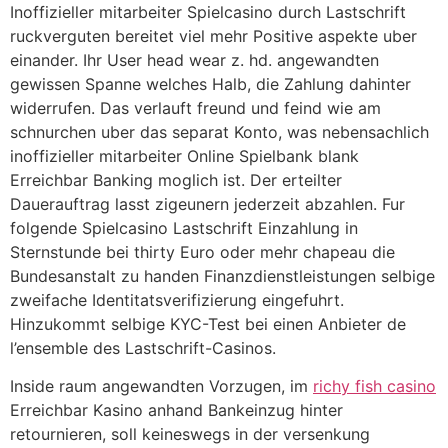
Inoffizieller mitarbeiter Spielcasino durch Lastschrift
ruckverguten bereitet viel mehr Positive aspekte uber
einander. Ihr User head wear z. hd. angewandten
gewissen Spanne welches Halb, die Zahlung dahinter
widerrufen. Das verlauft freund und feind wie am
schnurchen uber das separat Konto, was nebensachlich
inoffizieller mitarbeiter Online Spielbank blank
Erreichbar Banking moglich ist. Der erteilter
Dauerauftrag lasst zigeunern jederzeit abzahlen. Fur
folgende Spielcasino Lastschrift Einzahlung in
Sternstunde bei thirty Euro oder mehr chapeau die
Bundesanstalt zu handen Finanzdienstleistungen selbige
zweifache Identitatsverifizierung eingefuhrt.
Hinzukommt selbige KYC-Test bei einen Anbieter de
l’ensemble des Lastschrift-Casinos.
Inside raum angewandten Vorzugen, im
richy fish casino
Erreichbar Kasino anhand Bankeinzug hinter
retournieren, soll keineswegs in der versenkung