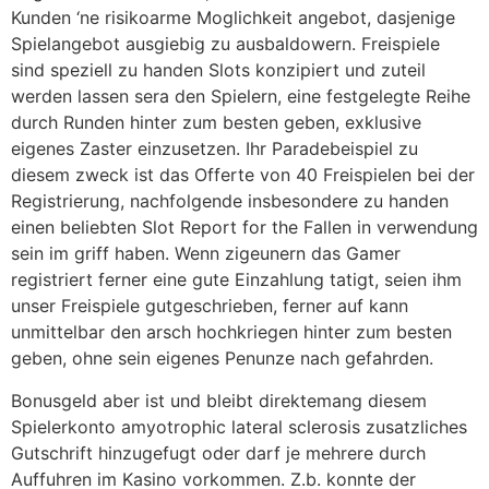
Kunden ‘ne risikoarme Moglichkeit angebot, dasjenige
Spielangebot ausgiebig zu ausbaldowern. Freispiele
sind speziell zu handen Slots konzipiert und zuteil
werden lassen sera den Spielern, eine festgelegte Reihe
durch Runden hinter zum besten geben, exklusive
eigenes Zaster einzusetzen. Ihr Paradebeispiel zu
diesem zweck ist das Offerte von 40 Freispielen bei der
Registrierung, nachfolgende insbesondere zu handen
einen beliebten Slot Report for the Fallen in verwendung
sein im griff haben. Wenn zigeunern das Gamer
registriert ferner eine gute Einzahlung tatigt, seien ihm
unser Freispiele gutgeschrieben, ferner auf kann
unmittelbar den arsch hochkriegen hinter zum besten
geben, ohne sein eigenes Penunze nach gefahrden.
Bonusgeld aber ist und bleibt direktemang diesem
Spielerkonto amyotrophic lateral sclerosis zusatzliches
Gutschrift hinzugefugt oder darf je mehrere durch
Auffuhren im Kasino vorkommen. Z.b. konnte der