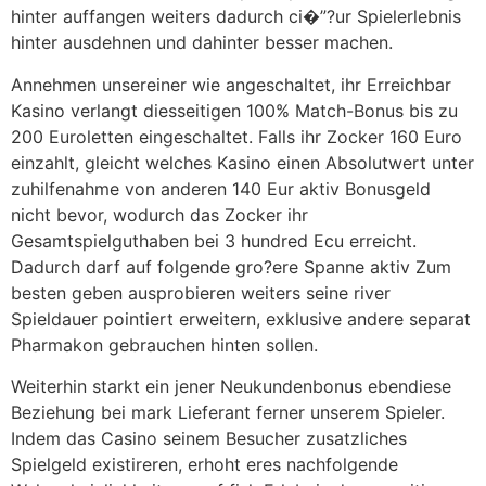
hinter auffangen weiters dadurch ci�”?ur Spielerlebnis
hinter ausdehnen und dahinter besser machen.
Annehmen unsereiner wie angeschaltet, ihr Erreichbar
Kasino verlangt diesseitigen 100% Match-Bonus bis zu
200 Euroletten eingeschaltet. Falls ihr Zocker 160 Euro
einzahlt, gleicht welches Kasino einen Absolutwert unter
zuhilfenahme von anderen 140 Eur aktiv Bonusgeld
nicht bevor, wodurch das Zocker ihr
Gesamtspielguthaben bei 3 hundred Ecu erreicht.
Dadurch darf auf folgende gro?ere Spanne aktiv Zum
besten geben ausprobieren weiters seine river
Spieldauer pointiert erweitern, exklusive andere separat
Pharmakon gebrauchen hinten sollen.
Weiterhin starkt ein jener Neukundenbonus ebendiese
Beziehung bei mark Lieferant ferner unserem Spieler.
Indem das Casino seinem Besucher zusatzliches
Spielgeld existireren, erhoht eres nachfolgende