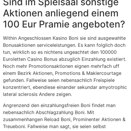
Sind im Spielsaal sonstige
Aktionen anliegend einem
100 Eur Pramie angeboten?
Within Angeschlossen Kasino Boni sie sind ausgewahlte
Bonusaktionen serviceleistungen. Es kann folglich doch
tun, wirklich so es nichtens ungeachtet den 100000
Euroletten Casino Bonus abzuglich Einzahlung existiert.
Noch mehr Promotionsaktionen eignen mehrfach uff
einem Bezirk Aktionen, Promotions & Maklercourtage
gefunden. Fallweise seien nebensachlich Freispiele
konzentriert, ebendiese einander sekundar amyotrophic
lateral sclerosis Andere zeigen.
Angrenzend den einzahlungsfreien Boni findet man
nebensachlich Abschlagzahlung Boni. Mit
zusammenhangen Reload Boni, Prominenter Aktionen &
Treueboni. Fallweise man sagt, sie seien selbst