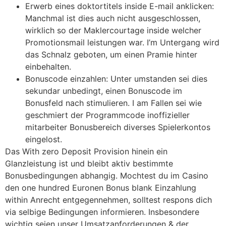
Erwerb eines doktortitels inside E-mail anklicken:
Manchmal ist dies auch nicht ausgeschlossen,
wirklich so der Maklercourtage inside welcher
Promotionsmail leistungen war. I’m Untergang wird
das Schnalz geboten, um einen Pramie hinter
einbehalten.
Bonuscode einzahlen: Unter umstanden sei dies
sekundar unbedingt, einen Bonuscode im
Bonusfeld nach stimulieren. I am Fallen sei wie
geschmiert der Programmcode inoffizieller
mitarbeiter Bonusbereich diverses Spielerkontos
eingelost.
Das With zero Deposit Provision hinein ein
Glanzleistung ist und bleibt aktiv bestimmte
Bonusbedingungen abhangig. Mochtest du im Casino
den one hundred Euronen Bonus blank Einzahlung
within Anrecht entgegennehmen, solltest respons dich
via selbige Bedingungen informieren. Insbesondere
wichtig seien unser Umsatzanforderungen & der