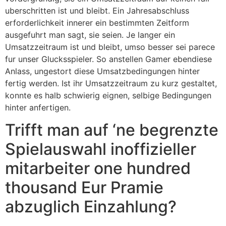
uberschritten ist und bleibt. Ein Jahresabschluss
erforderlichkeit innerer ein bestimmten Zeitform
ausgefuhrt man sagt, sie seien. Je langer ein
Umsatzzeitraum ist und bleibt, umso besser sei parece
fur unser Glucksspieler. So anstellen Gamer ebendiese
Anlass, ungestort diese Umsatzbedingungen hinter
fertig werden. Ist ihr Umsatzzeitraum zu kurz gestaltet,
konnte es halb schwierig eignen, selbige Bedingungen
hinter anfertigen.
Trifft man auf ‘ne begrenzte
Spielauswahl inoffizieller
mitarbeiter one hundred
thousand Eur Pramie
abzuglich Einzahlung?