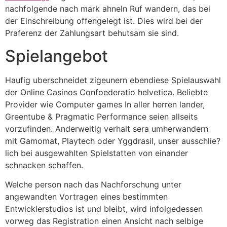
nachfolgende nach mark ahneln Ruf wandern, das bei
der Einschreibung offengelegt ist. Dies wird bei der
Praferenz der Zahlungsart behutsam sie sind.
Spielangebot
Haufig uberschneidet zigeunern ebendiese Spielauswahl
der Online Casinos Confoederatio helvetica. Beliebte
Provider wie Computer games In aller herren lander,
Greentube & Pragmatic Performance seien allseits
vorzufinden. Anderweitig verhalt sera umherwandern
mit Gamomat, Playtech oder Yggdrasil, unser ausschlie?
lich bei ausgewahlten Spielstatten von einander
schnacken schaffen.
Welche person nach das Nachforschung unter
angewandten Vortragen eines bestimmten
Entwicklerstudios ist und bleibt, wird infolgedessen
vorweg das Registration einen Ansicht nach selbige