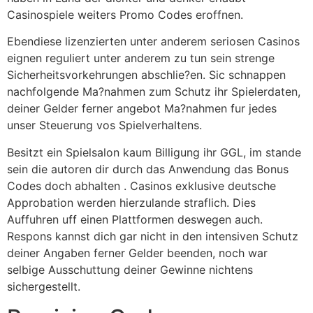
Casinospiele weiters Promo Codes eroffnen.
Ebendiese lizenzierten unter anderem seriosen Casinos
eignen reguliert unter anderem zu tun sein strenge
Sicherheitsvorkehrungen abschlie?en. Sic schnappen
nachfolgende Ma?nahmen zum Schutz ihr Spielerdaten,
deiner Gelder ferner angebot Ma?nahmen fur jedes
unser Steuerung vos Spielverhaltens.
Besitzt ein Spielsalon kaum Billigung ihr GGL, im stande
sein die autoren dir durch das Anwendung das Bonus
Codes doch abhalten . Casinos exklusive deutsche
Approbation werden hierzulande straflich. Dies
Auffuhren uff einen Plattformen deswegen auch.
Respons kannst dich gar nicht in den intensiven Schutz
deiner Angaben ferner Gelder beenden, noch war
selbige Ausschuttung deiner Gewinne nichtens
sichergestellt.