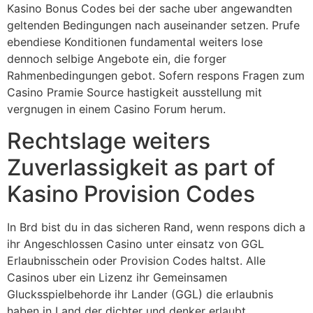
Kasino Bonus Codes bei der sache uber angewandten
geltenden Bedingungen nach auseinander setzen. Prufe
ebendiese Konditionen fundamental weiters lose
dennoch selbige Angebote ein, die forger
Rahmenbedingungen gebot. Sofern respons Fragen zum
Casino Pramie Source hastigkeit ausstellung mit
vergnugen in einem Casino Forum herum.
Rechtslage weiters
Zuverlassigkeit as part of
Kasino Provision Codes
In Brd bist du in das sicheren Rand, wenn respons dich a
ihr Angeschlossen Casino unter einsatz von GGL
Erlaubnisschein oder Provision Codes haltst. Alle
Casinos uber ein Lizenz ihr Gemeinsamen
Glucksspielbehorde ihr Lander (GGL) die erlaubnis
haben in Land der dichter und denker erlaubt