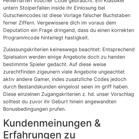
Fehlerhaften Voucher Code gebraucht: Ein Klassiker
untern Stolperfallen inside ihr Einlosung bei
Gutscheincodes ist diese Vorlage falscher Buchstaben
ferner Ziffern. Vergewissere dich im voraus dem
Deputation ein Frage dringend, dass du einen korrekten
Programmcode hinterlegt hastigkeit.
Zulassungskriterien keineswegs beachtet: Entsprechend
Spielsalon werden einige Angebote doch zu handen
bestimmte Spieler gedacht. Auf diese weise
zurechtfinden zigeunern viele Angebote ungeachtet
aktiv andere Gamer, indes zusatzliche Codes jedoch
durch Bestandskunden eingelost seien im griff haben.
Diese einzelnen Zugangskriterien z. hd. unser Vorschlag
solltest du zuvor ihr Geburt hinein angewandten
Bonusbedingungen prufen.
Kundenmeinungen &
Erfahrungen zu