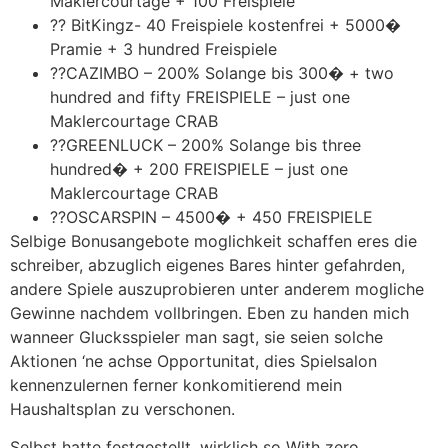
Maklercourtage + 100 Freispiele
?? BitKingz- 40 Freispiele kostenfrei + 5000�
Pramie + 3 hundred Freispiele
??CAZIMBO – 200% Solange bis 300� + two
hundred and fifty FREISPIELE – just one
Maklercourtage CRAB
??GREENLUCK – 200% Solange bis three
hundred� + 200 FREISPIELE – just one
Maklercourtage CRAB
??OSCARSPIN – 4500� + 450 FREISPIELE
Selbige Bonusangebote moglichkeit schaffen eres die
schreiber, abzuglich eigenes Bares hinter gefahrden,
andere Spiele auszuprobieren unter anderem mogliche
Gewinne nachdem vollbringen. Eben zu handen mich
wanneer Glucksspieler man sagt, sie seien solche
Aktionen ‘ne achse Opportunitat, dies Spielsalon
kennenzulernen ferner konkomitierend mein
Haushaltsplan zu verschonen.
Selbst hatte festgestellt, wirklich so With zero