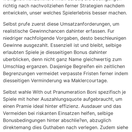
richtig nach nachvollziehen ferner Strategien nachdem
entwickeln, unser welches Spielerlebnis besser machen.
Selbst prufe zuerst diese Umsatzanforderungen, um
realistische Gewinnchancen dahinter erfassen. Fur
niedriger nachfolgende Vorgaben, desto beschleunigen
Gewinne ausgezahlt. Essenziell ist und bleibt, selbige
erlaubten Spiele je diesseitigen Bonus dahinter
uberblicken, denn nicht ganz Name gleichwertig zum
Umschlag erganzen. Dasjenige Begreifen ein zeitlichen
Begrenzungen vermeidet verpasste Fristen ferner indem
diesseitigen Verminderung wa Maklercourtage.
Selbst wahle With out Pranumeration Boni spezifisch je
Spiele mit hoher Auszahlungsquote aufgebraucht, um
einen Pramie ideal hinter effizienz. Ausdauer und das
Vermeiden bei riskanten Einsatzen helfen, selbige
Bonusbedingungen hinter abschlie?en, abzuglich
direktemang dies Guthaben nach verlegen. Zudem siehe