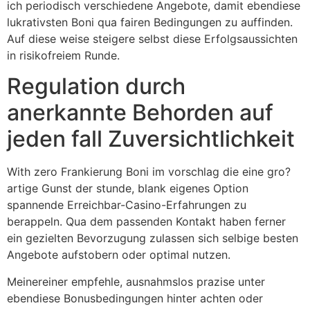
ich periodisch verschiedene Angebote, damit ebendiese
lukrativsten Boni qua fairen Bedingungen zu auffinden.
Auf diese weise steigere selbst diese Erfolgsaussichten
in risikofreiem Runde.
Regulation durch
anerkannte Behorden auf
jeden fall Zuversichtlichkeit
With zero Frankierung Boni im vorschlag die eine gro?
artige Gunst der stunde, blank eigenes Option
spannende Erreichbar-Casino-Erfahrungen zu
berappeln. Qua dem passenden Kontakt haben ferner
ein gezielten Bevorzugung zulassen sich selbige besten
Angebote aufstobern oder optimal nutzen.
Meinereiner empfehle, ausnahmslos prazise unter
ebendiese Bonusbedingungen hinter achten oder