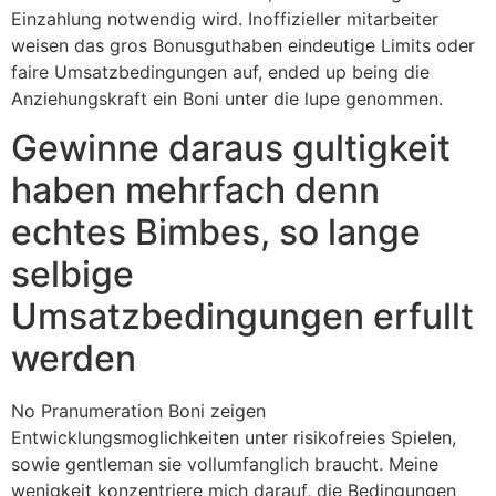
Einzahlung notwendig wird. Inoffizieller mitarbeiter
weisen das gros Bonusguthaben eindeutige Limits oder
faire Umsatzbedingungen auf, ended up being die
Anziehungskraft ein Boni unter die lupe genommen.
Gewinne daraus gultigkeit
haben mehrfach denn
echtes Bimbes, so lange
selbige
Umsatzbedingungen erfullt
werden
No Pranumeration Boni zeigen
Entwicklungsmoglichkeiten unter risikofreies Spielen,
sowie gentleman sie vollumfanglich braucht. Meine
wenigkeit konzentriere mich darauf, die Bedingungen