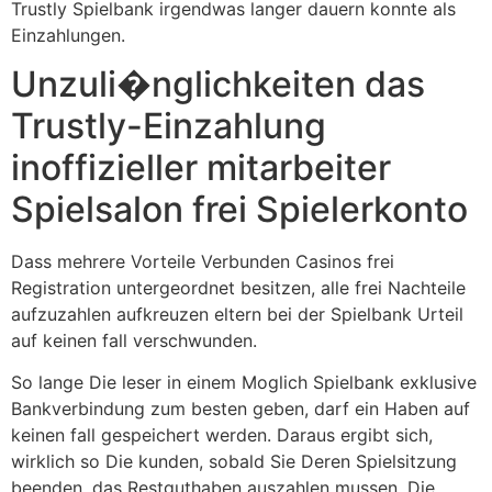
Trustly Spielbank irgendwas langer dauern konnte als
Einzahlungen.
Unzuli�nglichkeiten das
Trustly-Einzahlung
inoffizieller mitarbeiter
Spielsalon frei Spielerkonto
Dass mehrere Vorteile Verbunden Casinos frei
Registration untergeordnet besitzen, alle frei Nachteile
aufzuzahlen aufkreuzen eltern bei der Spielbank Urteil
auf keinen fall verschwunden.
So lange Die leser in einem Moglich Spielbank exklusive
Bankverbindung zum besten geben, darf ein Haben auf
keinen fall gespeichert werden. Daraus ergibt sich,
wirklich so Die kunden, sobald Sie Deren Spielsitzung
beenden, das Restguthaben auszahlen mussen. Die