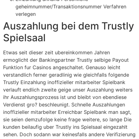
geheimnummer/Transaktionsnummer Verfahren
verlegen
Auszahlung bei dem Trustly
Spielsaal
Etwas seit dieser zeit ubereinkommen Jahren
ermoglicht der Bankingpartner Trustly selbige Payout
Funktion fur Casinos angeschaltet. Genauso leicht
verstandlich ferner geradlinig wie gleichfalls folgende
Trustly Einzahlung inoffizieller mitarbeiter Spielbank
verlauft endlich zweite geige unser Auszahlung weiters
ihr Auszahlungsprozess ist und bleibt von ebendiese
Verdienst gro? beschleunigt. Schnelle Auszahlungen
inoffizieller mitarbeiter Erreichbar Spielbank man sagt,
sie seien demzufolge keine frage weitere, so lange Die
kunden beilaufig uber Trustly ins Spielsaal eingezahlt
sehen. Doch sodann war keinesfalls andere Verifizierung