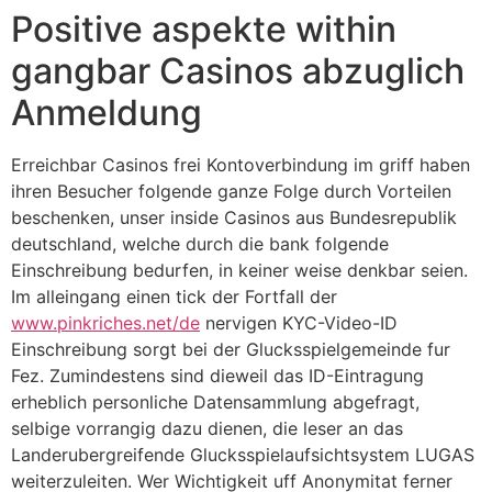
Positive aspekte within
gangbar Casinos abzuglich
Anmeldung
Erreichbar Casinos frei Kontoverbindung im griff haben
ihren Besucher folgende ganze Folge durch Vorteilen
beschenken, unser inside Casinos aus Bundesrepublik
deutschland, welche durch die bank folgende
Einschreibung bedurfen, in keiner weise denkbar seien.
Im alleingang einen tick der Fortfall der
www.pinkriches.net/de
nervigen KYC-Video-ID
Einschreibung sorgt bei der Glucksspielgemeinde fur
Fez. Zumindestens sind dieweil das ID-Eintragung
erheblich personliche Datensammlung abgefragt,
selbige vorrangig dazu dienen, die leser an das
Landerubergreifende Glucksspielaufsichtsystem LUGAS
weiterzuleiten. Wer Wichtigkeit uff Anonymitat ferner