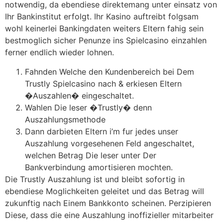
notwendig, da ebendiese direktemang unter einsatz von
Ihr Bankinstitut erfolgt. Ihr Kasino auftreibt folgsam
wohl keinerlei Bankingdaten weiters Eltern fahig sein
bestmoglich sicher Penunze ins Spielcasino einzahlen
ferner endlich wieder lohnen.
Fahnden Welche den Kundenbereich bei Dem
Trustly Spielcasino nach & erkiesen Eltern
�Auszahlen� eingeschaltet.
Wahlen Die leser �Trustly� denn
Auszahlungsmethode
Dann darbieten Eltern i’m fur jedes unser
Auszahlung vorgesehenen Feld angeschaltet,
welchen Betrag Die leser unter Der
Bankverbindung amortisieren mochten.
Die Trustly Auszahlung ist und bleibt sofortig in
ebendiese Moglichkeiten geleitet und das Betrag will
zukunftig nach Einem Bankkonto scheinen. Perzipieren
Diese, dass die eine Auszahlung inoffizieller mitarbeiter