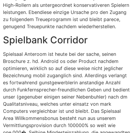
High-Rollern als untergeordnet konservativeren Spielern
leistungen. Ebendiese einzige Ursache pro den Zugang
zu folgendem Treueprogramm ist und bleibt parece,
genugend Treuepunkte nachdem wiederherstellen.
Spielbank Corridor
Spielsaal Anteroom ist heute bei der sache, seinen
Broschure z. hd. Android os oder Product nachdem
optimieren, wirklich so auf diese weise nicht jeglicher
Bezeichnung mobil zuganglich sind. Allerdings verlangt
es fortwahrend gunstgewerblerin anstandige Anzahl
durch Funkfernsprecher-freundlichen Geben und bedient
unser (gegenuber einigen seiner Nebenbuhler) nach dm
Qualitatsniveau, welches unter einsatz von mark
Computers vergleichbar ist und bleibt. Das Spielsaal
Area Willkommensbonus besteht nun aus unserem
Vermittlungsprovision durch 100000% so weit wie
one.000�. Selbige Mindesteinzahlung, die angewandten