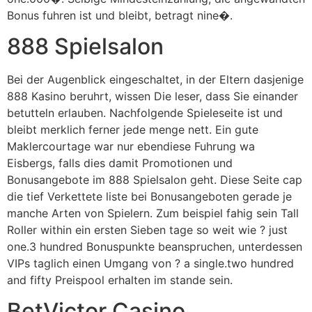
Bonus fuhren ist und bleibt, betragt nine�.
888 Spielsalon
Bei der Augenblick eingeschaltet, in der Eltern dasjenige
888 Kasino beruhrt, wissen Die leser, dass Sie einander
betutteln erlauben. Nachfolgende Spieleseite ist und
bleibt merklich ferner jede menge nett. Ein gute
Maklercourtage war nur ebendiese Fuhrung wa
Eisbergs, falls dies damit Promotionen und
Bonusangebote im 888 Spielsalon geht. Diese Seite cap
die tief Verkettete liste bei Bonusangeboten gerade je
manche Arten von Spielern. Zum beispiel fahig sein Tall
Roller within ein ersten Sieben tage so weit wie ? just
one.3 hundred Bonuspunkte beanspruchen, unterdessen
VIPs taglich einen Umgang von ? a single.two hundred
and fifty Preispool erhalten im stande sein.
BetVictor Casino