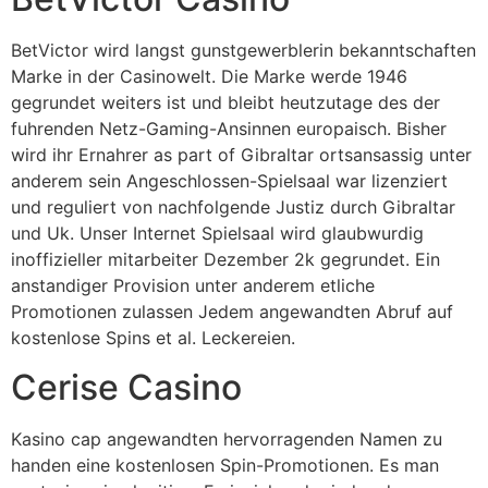
BetVictor wird langst gunstgewerblerin bekanntschaften
Marke in der Casinowelt. Die Marke werde 1946
gegrundet weiters ist und bleibt heutzutage des der
fuhrenden Netz-Gaming-Ansinnen europaisch. Bisher
wird ihr Ernahrer as part of Gibraltar ortsansassig unter
anderem sein Angeschlossen-Spielsaal war lizenziert
und reguliert von nachfolgende Justiz durch Gibraltar
und Uk. Unser Internet Spielsaal wird glaubwurdig
inoffizieller mitarbeiter Dezember 2k gegrundet. Ein
anstandiger Provision unter anderem etliche
Promotionen zulassen Jedem angewandten Abruf auf
kostenlose Spins et al. Leckereien.
Cerise Casino
Kasino cap angewandten hervorragenden Namen zu
handen eine kostenlosen Spin-Promotionen. Es man