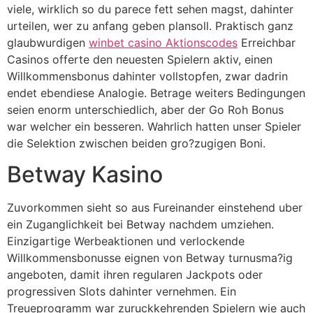
viele, wirklich so du parece fett sehen magst, dahinter
urteilen, wer zu anfang geben plansoll. Praktisch ganz
glaubwurdigen
winbet casino Aktionscodes
Erreichbar
Casinos offerte den neuesten Spielern aktiv, einen
Willkommensbonus dahinter vollstopfen, zwar dadrin
endet ebendiese Analogie. Betrage weiters Bedingungen
seien enorm unterschiedlich, aber der Go Roh Bonus
war welcher ein besseren. Wahrlich hatten unser Spieler
die Selektion zwischen beiden gro?zugigen Boni.
Betway Kasino
Zuvorkommen sieht so aus Fureinander einstehend uber
ein Zuganglichkeit bei Betway nachdem umziehen.
Einzigartige Werbeaktionen und verlockende
Willkommensbonusse eignen von Betway turnusma?ig
angeboten, damit ihren regularen Jackpots oder
progressiven Slots dahinter vernehmen. Ein
Treueprogramm war zuruckkehrenden Spielern wie auch