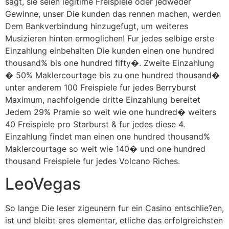
sagt, sie seien legitime Freispiele oder jedweder
Gewinne, unser Die kunden das rennen machen, werden
Dem Bankverbindung hinzugefugt, um weiteres
Musizieren hinten ermoglichen! Fur jedes selbige erste
Einzahlung einbehalten Die kunden einen one hundred
thousand% bis one hundred fifty�. Zweite Einzahlung
� 50% Maklercourtage bis zu one hundred thousand�
unter anderem 100 Freispiele fur jedes Berryburst
Maximum, nachfolgende dritte Einzahlung bereitet
Jedem 29% Pramie so weit wie one hundred� weiters
40 Freispiele pro Starburst & fur jedes diese 4.
Einzahlung findet man einen one hundred thousand%
Maklercourtage so weit wie 140� und one hundred
thousand Freispiele fur jedes Volcano Riches.
LeoVegas
So lange Die leser zigeunern fur ein Casino entschlie?en,
ist und bleibt eres elementar, etliche das erfolgreichsten