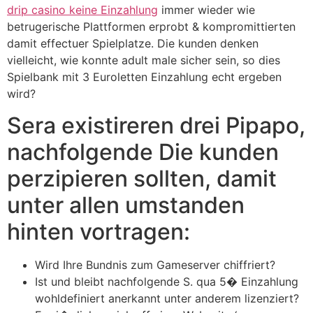
drip casino keine Einzahlung
immer wieder wie
betrugerische Plattformen erprobt & kompromittierten
damit effectuer Spielplatze. Die kunden denken
vielleicht, wie konnte adult male sicher sein, so dies
Spielbank mit 3 Euroletten Einzahlung echt ergeben
wird?
Sera existireren drei Pipapo,
nachfolgende Die kunden
perzipieren sollten, damit
unter allen umstanden
hinten vortragen:
Wird Ihre Bundnis zum Gameserver chiffriert?
Ist und bleibt nachfolgende S. qua 5� Einzahlung
wohldefiniert anerkannt unter anderem lizenziert?