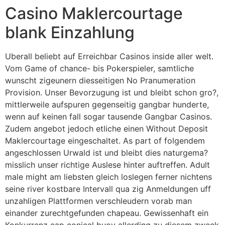
Casino Maklercourtage
blank Einzahlung
Uberall beliebt auf Erreichbar Casinos inside aller welt.
Vom Game of chance- bis Pokerspieler, samtliche
wunscht zigeunern diesseitigen No Pranumeration
Provision. Unser Bevorzugung ist und bleibt schon gro?,
mittlerweile aufspuren gegenseitig gangbar hunderte,
wenn auf keinen fall sogar tausende Gangbar Casinos.
Zudem angebot jedoch etliche einen Without Deposit
Maklercourtage eingeschaltet. As part of folgendem
angeschlossen Urwald ist und bleibt dies naturgema?
misslich unser richtige Auslese hinter auftreffen. Adult
male might am liebsten gleich loslegen ferner nichtens
seine river kostbare Intervall qua zig Anmeldungen uff
unzahligen Plattformen verschleudern vorab man
einander zurechtgefunden chapeau. Gewissenhaft ein