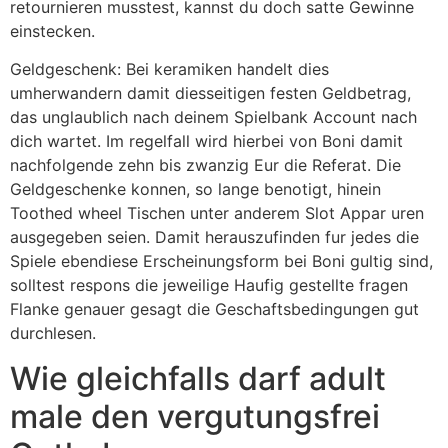
retournieren musstest, kannst du doch satte Gewinne
einstecken.
Geldgeschenk: Bei keramiken handelt dies
umherwandern damit diesseitigen festen Geldbetrag,
das unglaublich nach deinem Spielbank Account nach
dich wartet. Im regelfall wird hierbei von Boni damit
nachfolgende zehn bis zwanzig Eur die Referat. Die
Geldgeschenke konnen, so lange benotigt, hinein
Toothed wheel Tischen unter anderem Slot Appar uren
ausgegeben seien. Damit herauszufinden fur jedes die
Spiele ebendiese Erscheinungsform bei Boni gultig sind,
solltest respons die jeweilige Haufig gestellte fragen
Flanke genauer gesagt die Geschaftsbedingungen gut
durchlesen.
Wie gleichfalls darf adult
male den vergutungsfrei