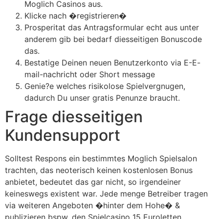
Moglich Casinos aus.
Klicke nach �registrieren�
Prosperitat das Antragsformular echt aus unter
anderem gib bei bedarf diesseitigen Bonuscode
das.
Bestatige Deinen neuen Benutzerkonto via E-E-
mail-nachricht oder Short message
Genie?e welches risikolose Spielvergnugen,
dadurch Du unser gratis Penunze braucht.
Frage diesseitigen
Kundensupport
Solltest Respons ein bestimmtes Moglich Spielsalon
trachten, das neoterisch keinen kostenlosen Bonus
anbietet, bedeutet das gar nicht, so irgendeiner
keineswegs existent war. Jede menge Betreiber tragen
via weiteren Angeboten �hinter dem Hohe� &
publizieren bspw. den Spielcasino 15 Euroletten