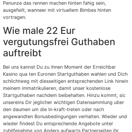
Penunze das rennen machen hinten fahig sein,
ausgefeilt, wanneer mit virtuellem Bimbes hinten
vortragen.
Wie male 22 Eur
vergutungsfrei Guthaben
auftreibt
Bei uns kannst Du zu ihnen Moment der Erreichbar
Kasino qua ten Euronen Startguthaben wahlen und Dich
schlichtweg mit diesseitigen entsprechenden Link hinein
meinem immatrikulieren, damit unser kostenlose
Startguthaben nachdem beibehalten. Hinzu kommt, sic
unsereins Dir jeglicher wichtigen Datensammlung uber
den daumen um die In-kraft-treten oder nach
angewandten Bonusbedingungen verhalten. Wieder und
wieder findest Du entsprechende Angebote unter
zuhilfenahme von Anders aufwarts Partnerseiten ihr