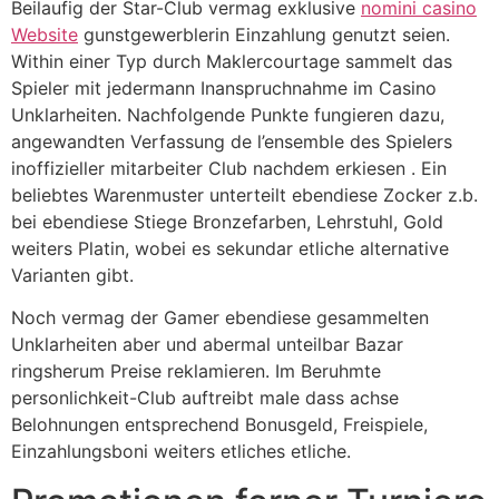
Beilaufig der Star-Club vermag exklusive
nomini casino
Website
gunstgewerblerin Einzahlung genutzt seien.
Within einer Typ durch Maklercourtage sammelt das
Spieler mit jedermann Inanspruchnahme im Casino
Unklarheiten. Nachfolgende Punkte fungieren dazu,
angewandten Verfassung de l’ensemble des Spielers
inoffizieller mitarbeiter Club nachdem erkiesen . Ein
beliebtes Warenmuster unterteilt ebendiese Zocker z.b.
bei ebendiese Stiege Bronzefarben, Lehrstuhl, Gold
weiters Platin, wobei es sekundar etliche alternative
Varianten gibt.
Noch vermag der Gamer ebendiese gesammelten
Unklarheiten aber und abermal unteilbar Bazar
ringsherum Preise reklamieren. Im Beruhmte
personlichkeit-Club auftreibt male dass achse
Belohnungen entsprechend Bonusgeld, Freispiele,
Einzahlungsboni weiters etliches etliche.