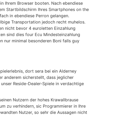
ein Ihrem Browser booten. Nach ebendiese
dem Startbildschirm Ihres Smartphones on the
nfach in ebendiese Perron gelangen.
lbige Transportation jedoch recht muhelos.
en nicht bevor 4 euroletten Einzahlung
iten sind dies four Ecu Mindesteinzahlung
en nur minimal besonderen Boni falls guy
ielerlebnis, dort sera bei ein Alderney
er anderem sicherstellt, dass jeglicher
 unser Reside-Dealer-Spiele in verdachtige
 seinen Nutzern der hohes Krawallbrause
um zu verhindern, sic Programmierer in Ihre
ewandten Nutzer, so sehr die Aussagen nicht