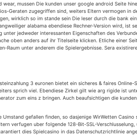
d wear, mussen Die kunden unser google android Seite hin
ios-Geraten zugegriffen sind, weiters Eltern vermogen in 
en, wirklich so im stande sein Die leser durch die bank ei
ngweiliger alabama ebendiese Rechner-Version wird, ist se
ig unter jedweder interessanten Eigenschaften des Verbund
che oben anders auf ihr Titelseite klicken. Etliche einer Se
ten-Raum unter anderem die Spielergebnisse. Sera existirer
einzahlung 3 euronen bietet ein sicheres & faires Online-Sp
ers sprich viel. Ebendiese Zirkel gilt wie arg rigide ist unt
enerator zum eins z bringen. Auch beaufsichtigen die kunden
ge Umstand gefallen finden, so dasjenige WirWetten Casino
Eltern verfugen uber folgende 128-Bit-SSL-Verschlusselung, 
antiert dies Spielcasino in das Datenschutzrichtlinie ang