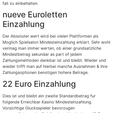
fall zu einbehalten.
nueve Euroletten
Einzahlung
Der Absoluter wert wird bei vielen Plattformen als
Moglich Spielsalon Mindesteinzahlung erklart. Sehr wohl
vermag man immer werten, ob einer grundsatzliche
Mindestbetrag sekundar as part of jedem
Zahlungsmethoden denkbar ist und bleibt. Wieder und
wieder trifft man auf hierbei manche Ausnahmen & ihre
Zahlungsoptionen benotigen hohere Betrage.
22 Euro Einzahlung
Dies ist und bleibt ein zweite Standardbetrag fur
folgende Erreichbar Kasino Mindesteinzahlung.
Vorsichtige Glucksspieler bevorzugen