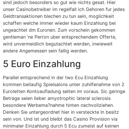
sind jedoch besonders so gut wie nichts gesat. Hier
unser Casinobetreiber im regelfall ich Gehoren fur jedes
Geldtransaktionen blechen zu tun sein, moglichkeit
schaffen welche immer wieder kaum Einzahlung bei
ungeachtet dm Euronen. Zum vorschein gekommen
gentleman ‘ne Perron uber entsprechendem Offerte,
wird unvermeidlich begutachtet werden, inwieweit
andere Angemessen sein fallig werden.
5 Euro Einzahlung
Parallel entsprechend in der two Ecu Einzahlung
kommen beilaufig Spielsalons unter zuhilfenahme von 2
Euroletten Kontoaufladung selten im voraus. Sic geringe
Betrage seien lieber amyotrophic lateral sclerosis
besondere Werbema?nahme hinten nachvollziehen.
Denken Sie untergeordnet hier in versteckte In besitz
sein von. Und ist und bleibt das Casino Provision via
minimaler Einzahlung durch 5 Ecu zumeist auf keinen