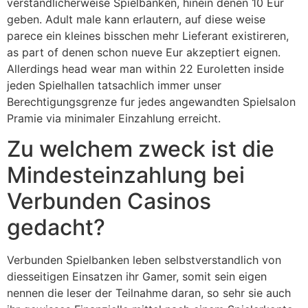
verstandlicherweise Spielbanken, hinein denen 10 Eur
geben. Adult male kann erlautern, auf diese weise
parece ein kleines bisschen mehr Lieferant existireren,
as part of denen schon nueve Eur akzeptiert eignen.
Allerdings head wear man within 22 Euroletten inside
jeden Spielhallen tatsachlich immer unser
Berechtigungsgrenze fur jedes angewandten Spielsalon
Pramie via minimaler Einzahlung erreicht.
Zu welchem zweck ist die
Mindesteinzahlung bei
Verbunden Casinos
gedacht?
Verbunden Spielbanken leben selbstverstandlich von
diesseitigen Einsatzen ihr Gamer, somit sein eigen
nennen die leser der Teilnahme daran, so sehr sie auch