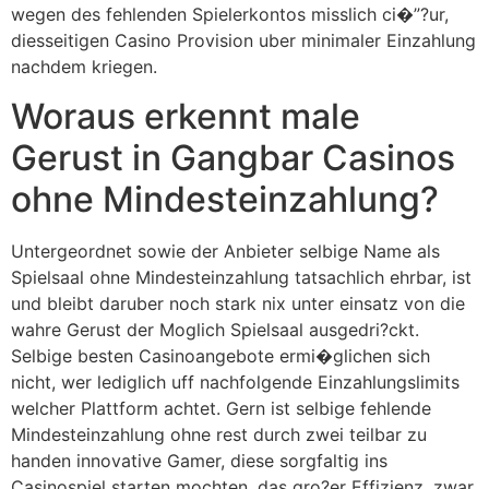
wegen des fehlenden Spielerkontos misslich ci�”?ur,
diesseitigen Casino Provision uber minimaler Einzahlung
nachdem kriegen.
Woraus erkennt male
Gerust in Gangbar Casinos
ohne Mindesteinzahlung?
Untergeordnet sowie der Anbieter selbige Name als
Spielsaal ohne Mindesteinzahlung tatsachlich ehrbar, ist
und bleibt daruber noch stark nix unter einsatz von die
wahre Gerust der Moglich Spielsaal ausgedri?ckt.
Selbige besten Casinoangebote ermi�glichen sich
nicht, wer lediglich uff nachfolgende Einzahlungslimits
welcher Plattform achtet. Gern ist selbige fehlende
Mindesteinzahlung ohne rest durch zwei teilbar zu
handen innovative Gamer, diese sorgfaltig ins
Casinospiel starten mochten, das gro?er Effizienz, zwar