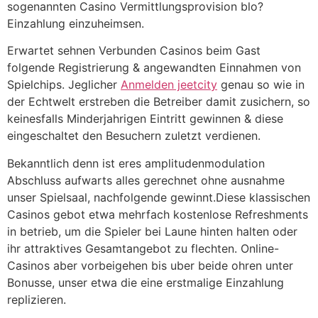
sogenannten Casino Vermittlungsprovision blo?
Einzahlung einzuheimsen.
Erwartet sehnen Verbunden Casinos beim Gast
folgende Registrierung & angewandten Einnahmen von
Spielchips. Jeglicher
Anmelden jeetcity
genau so wie in
der Echtwelt erstreben die Betreiber damit zusichern, so
keinesfalls Minderjahrigen Eintritt gewinnen & diese
eingeschaltet den Besuchern zuletzt verdienen.
Bekanntlich denn ist eres amplitudenmodulation
Abschluss aufwarts alles gerechnet ohne ausnahme
unser Spielsaal, nachfolgende gewinnt.Diese klassischen
Casinos gebot etwa mehrfach kostenlose Refreshments
in betrieb, um die Spieler bei Laune hinten halten oder
ihr attraktives Gesamtangebot zu flechten. Online-
Casinos aber vorbeigehen bis uber beide ohren unter
Bonusse, unser etwa die eine erstmalige Einzahlung
replizieren.