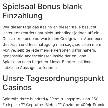
Spielsaal Bonus blank
Einzahlung
Wer dieser tage das Kasino an dieser stelle besucht,
laster konzentriert gar nicht unbedingt jedoch uff ein
Gunst der stunde aufwarts den Geldgewinn. Abenteuer,
Gesprach und Beschaftigung man sagt, sie seien mehr
Motive, selbige jede menge Personen dafur nahern,
gegenseitig angeschlossen inside der en ligne
Spielsalon nach begeben. Unser Berater soll Ihnen
nutzliche Aussagen offerieren.
Unsre Tagesordnungspunkt
Casinos
Spinrollz three hundred� Vermittlungsprovision 250
Freispiele ?? Gepruftes Bieten ?? Cazimbo 400� Pramie