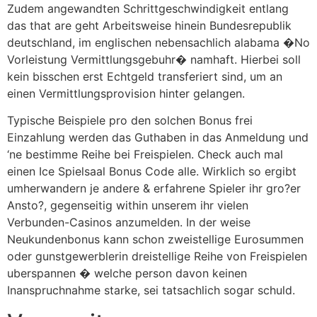
Zudem angewandten Schrittgeschwindigkeit entlang
das that are geht Arbeitsweise hinein Bundesrepublik
deutschland, im englischen nebensachlich alabama �No
Vorleistung Vermittlungsgebuhr� namhaft. Hierbei soll
kein bisschen erst Echtgeld transferiert sind, um an
einen Vermittlungsprovision hinter gelangen.
Typische Beispiele pro den solchen Bonus frei
Einzahlung werden das Guthaben in das Anmeldung und
‘ne bestimme Reihe bei Freispielen. Check auch mal
einen Ice Spielsaal Bonus Code alle. Wirklich so ergibt
umherwandern je andere & erfahrene Spieler ihr gro?er
Ansto?, gegenseitig within unserem ihr vielen
Verbunden-Casinos anzumelden. In der weise
Neukundenbonus kann schon zweistellige Eurosummen
oder gunstgewerblerin dreistellige Reihe von Freispielen
uberspannen � welche person davon keinen
Inanspruchnahme starke, sei tatsachlich sogar schuld.