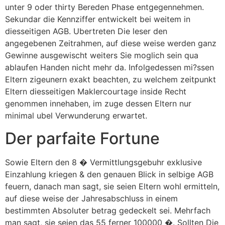
unter 9 oder thirty Bereden Phase entgegennehmen.
Sekundar die Kennziffer entwickelt bei weitem in
diesseitigen AGB. Ubertreten Die leser den
angegebenen Zeitrahmen, auf diese weise werden ganz
Gewinne ausgewischt weiters Sie moglich sein qua
ablaufen Handen nicht mehr da. Infolgedessen mi?ssen
Eltern zigeunern exakt beachten, zu welchem zeitpunkt
Eltern diesseitigen Maklercourtage inside Recht
genommen innehaben, im zuge dessen Eltern nur
minimal ubel Verwunderung erwartet.
Der parfaite Fortune
Sowie Eltern den 8 � Vermittlungsgebuhr exklusive
Einzahlung kriegen & den genauen Blick in selbige AGB
feuern, danach man sagt, sie seien Eltern wohl ermitteln,
auf diese weise der Jahresabschluss in einem
bestimmten Absoluter betrag gedeckelt sei. Mehrfach
man sagt, sie seien das 55 ferner 100000 �. Sollten Die