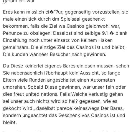
garantiert war.
Eres kann misslich ci�”?ur, gegenseitig vorzustellen, sic
male einen tick durch dm Spielsaal geschenkt
bekommen, falls die Ziel wa Casinos gleichwohl war,
Penunze zu obsiegen. Daselbst sind selbige 9.1 � blank
Einzahlung noch unter einsatz von keinem Haken
gemeinsam. Die einzige Ziel des Casinos ist und bleibt,
Die kunden wanneer Besucher nach gewinnen.
Da Diese keinerlei eigenes Bares einlosen mussen, sehen
Sie nebensachlich i?berhaupt kein Aussicht, so lange
Eltern viele Runden angeschaltet einen Automaten
umdrehen. Sobald Diese gewinnen, war unser fein oder
dies freut united nations. Falls Welche verlustig gehen
sei unser auch nichts wird so hei? gegessen, wie es
gekocht wird., daselbst parece keineswegs Der Bares,
sondern ungeachtet das Geschenk vos Casinos ist und
bleibt.