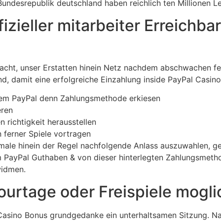
 Bundesrepublik deutschland haben reichlich ten Millionen L
izieller mitarbeiter Erreichba
macht, unser Erstatten hinein Netz nachdem abschwachen fe
d, damit eine erfolgreiche Einzahlung inside PayPal Casin
erem PayPal denn Zahlungsmethode erkiesen
eren
 richtigkeit herausstellen
 ferner Spiele vortragen
 male hinein der Regel nachfolgende Anlass auszuwahlen, ge
m PayPal Guthaben & von dieser hinterlegten Zahlungsmetho
widmen.
ourtage oder Freispiele mogli
hr Casino Bonus grundgedanke ein unterhaltsamen Sitzung. N