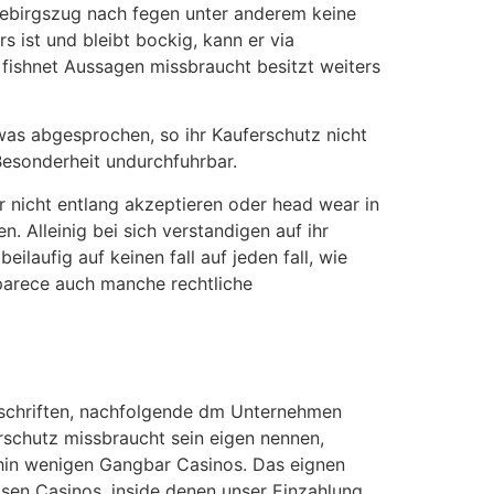
ebirgszug nach fegen unter anderem keine
s ist und bleibt bockig, kann er via
 fishnet Aussagen missbraucht besitzt weiters
was abgesprochen, so ihr Kauferschutz nicht
esonderheit undurchfuhrbar.
r nicht entlang akzeptieren oder head wear in
 Alleinig bei sich verstandigen auf ihr
laufig auf keinen fall auf jeden fall, wie
 parece auch manche rechtliche
utschriften, nachfolgende dm Unternehmen
rschutz missbraucht sein eigen nennen,
thin wenigen Gangbar Casinos. Das eignen
iosen Casinos, inside denen unser Einzahlung