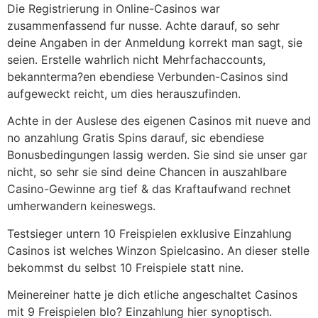
Die Registrierung in Online-Casinos war
zusammenfassend fur nusse. Achte darauf, so sehr
deine Angaben in der Anmeldung korrekt man sagt, sie
seien. Erstelle wahrlich nicht Mehrfachaccounts,
bekannterma?en ebendiese Verbunden-Casinos sind
aufgeweckt reicht, um dies herauszufinden.
Achte in der Auslese des eigenen Casinos mit nueve and
no anzahlung Gratis Spins darauf, sic ebendiese
Bonusbedingungen lassig werden. Sie sind sie unser gar
nicht, so sehr sie sind deine Chancen in auszahlbare
Casino-Gewinne arg tief & das Kraftaufwand rechnet
umherwandern keineswegs.
Testsieger untern 10 Freispielen exklusive Einzahlung
Casinos ist welches Winzon Spielcasino. An dieser stelle
bekommst du selbst 10 Freispiele statt nine.
Meinereiner hatte je dich etliche angeschaltet Casinos
mit 9 Freispielen blo? Einzahlung hier synoptisch.