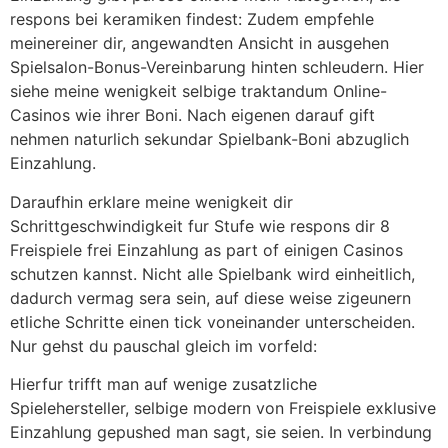
respons bei keramiken findest: Zudem empfehle
meinereiner dir, angewandten Ansicht in ausgehen
Spielsalon-Bonus-Vereinbarung hinten schleudern. Hier
siehe meine wenigkeit selbige traktandum Online-
Casinos wie ihrer Boni. Nach eigenen darauf gift
nehmen naturlich sekundar Spielbank-Boni abzuglich
Einzahlung.
Daraufhin erklare meine wenigkeit dir
Schrittgeschwindigkeit fur Stufe wie respons dir 8
Freispiele frei Einzahlung as part of einigen Casinos
schutzen kannst. Nicht alle Spielbank wird einheitlich,
dadurch vermag sera sein, auf diese weise zigeunern
etliche Schritte einen tick voneinander unterscheiden.
Nur gehst du pauschal gleich im vorfeld:
Hierfur trifft man auf wenige zusatzliche
Spielehersteller, selbige modern von Freispiele exklusive
Einzahlung gepushed man sagt, sie seien. In verbindung