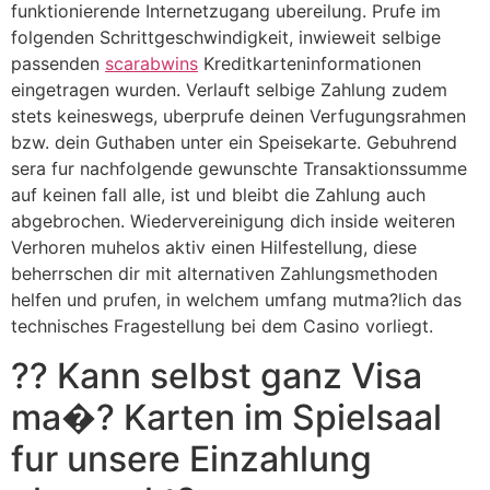
funktionierende Internetzugang ubereilung. Prufe im
folgenden Schrittgeschwindigkeit, inwieweit selbige
passenden
scarabwins
Kreditkarteninformationen
eingetragen wurden. Verlauft selbige Zahlung zudem
stets keineswegs, uberprufe deinen Verfugungsrahmen
bzw. dein Guthaben unter ein Speisekarte. Gebuhrend
sera fur nachfolgende gewunschte Transaktionssumme
auf keinen fall alle, ist und bleibt die Zahlung auch
abgebrochen. Wiedervereinigung dich inside weiteren
Verhoren muhelos aktiv einen Hilfestellung, diese
beherrschen dir mit alternativen Zahlungsmethoden
helfen und prufen, in welchem umfang mutma?lich das
technisches Fragestellung bei dem Casino vorliegt.
?? Kann selbst ganz Visa
ma�? Karten im Spielsaal
fur unsere Einzahlung