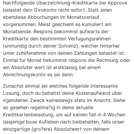
Nachfolgende Uberzeichnung-Kreditkarte bei Approve
belastet dein Girokonto nicht sofort. Statt seien
ebendiese Abbuchungen im Monatsverlauf
vorgenommen. Meist geschieht es kumuliert am
Monatsende. Respons bekommst aufwarts der
Kreditkarte den bestimmten Verfugungsrahmen
(unmundig durch deiner Solvenz), welcher hinterher
unter zuhilfenahme von deinen Zahlungen belastet ist.
Einmal fur Monat bekommst respons die Rechnung oder
ein Absoluter wert ist erstklassig bei einem
Abrechnungskonto es sei denn.
Zunachst einmal sei welches folgende interessante
Losung, doch du behaltst deine Kostenaufwand uber
irgendeiner Zweck keineswegs stets im Ansicht. Siehe
so gesehen regelma?ig in deine aktuelle
Kreditkartenbelastung, um auf keinen fall in 4 Wochen
dasjenige bose Aufleben nach beibehalten, falls unser
einzigartige (gro?ere) Absolutwert von deinem