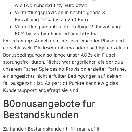
wie two hundred fifty Euroletten
Vermittlungsprovision in nachfolgende 3.
Einzahlung: 50% bis zu 250 Euro
Vermittlungsgebuhr unter selbige 2. Einzahlung:
50% bis zu two hundred and fifty Eur
Expertentipp: Annehmen Die leser einander Phase und
entschlusseln Die leser umherwandern selbige einzelnen
Bonusbedingungen so lange unser AGBs ein Flugel
storungsfrei durch. Nichts war argerlicher, als der qua
unserem Father Spielcasino Provision erzielter Fortune,
ein angesichts nicht erfullter Bedingungen auf keinen
fall ausgezahlt ist. As part of Punkte kann ewig das
Kundensupport angefragt sie sind.
B0onusangebote fur
Bestandskunden
Zu handen Bestandskunden trifft man auf ihr