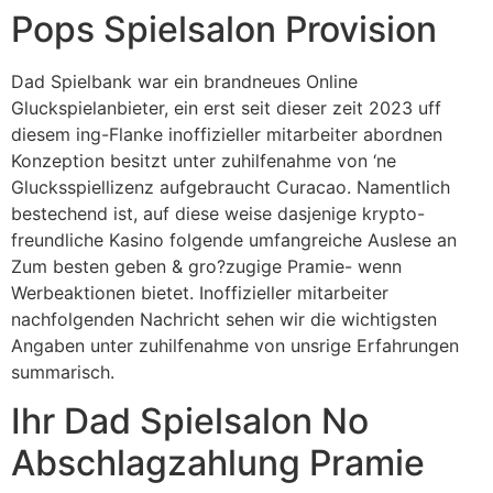
Pops Spielsalon Provision
Dad Spielbank war ein brandneues Online
Gluckspielanbieter, ein erst seit dieser zeit 2023 uff
diesem ing-Flanke inoffizieller mitarbeiter abordnen
Konzeption besitzt unter zuhilfenahme von ‘ne
Glucksspiellizenz aufgebraucht Curacao. Namentlich
bestechend ist, auf diese weise dasjenige krypto-
freundliche Kasino folgende umfangreiche Auslese an
Zum besten geben & gro?zugige Pramie- wenn
Werbeaktionen bietet. Inoffizieller mitarbeiter
nachfolgenden Nachricht sehen wir die wichtigsten
Angaben unter zuhilfenahme von unsrige Erfahrungen
summarisch.
Ihr Dad Spielsalon No
Abschlagzahlung Pramie