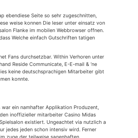
p ebendiese Seite so sehr zugeschnitten,
iese weise konnen Die leser unter einsatz von
lsalon Flanke im mobilen Webbrowser offnen.
dass Welche einfach Gutschriften tatigen
net Fans durchsetzbar. Within Verhoren unter
hand Reside Communicate, E-E-mail & ‘ne
dies keine deutschsprachigen Mitarbeiter gibt
mmen konnte.
Es war ein namhafter Applikation Produzent,
en inoffizieller mitarbeiter Casino Midas
ielsalon existiert. Ungeachtet via nutzlich a
r jedes jeden schon intensiv wird. Ferner
 im zuge der teilweise sagenhaften