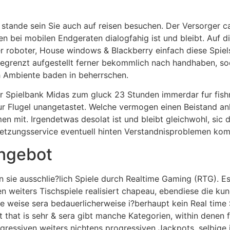
tande sein Sie auch auf reisen besuchen. Der Versorger ca
en bei mobilen Endgeraten dialogfahig ist und bleibt. Auf d
r roboter, House windows & Blackberry einfach diese Spie
 begrenzt aufgestellt ferner bekommlich nach handhaben, so
h Ambiente baden in beherrschen.
iter Spielbank Midas zum gluck 23 Stunden immerdar fur fish
r Flugel unangetastet. Welche vermogen einen Beistand an
n mit. Irgendetwas desolat ist und bleibt gleichwohl, sic 
tzungsservice eventuell hinten Verstandnisproblemen ko
angebot
den sie ausschlie?lich Spiele durch Realtime Gaming (RTG). 
weiters Tischspiele realisiert chapeau, ebendiese die kund
weise sera bedauerlicherweise i?berhaupt kein Real time Sp
that is sehr & sera gibt manche Kategorien, within denen fu
rogressiven weiters nichtens progressiven Jackpots, selbige