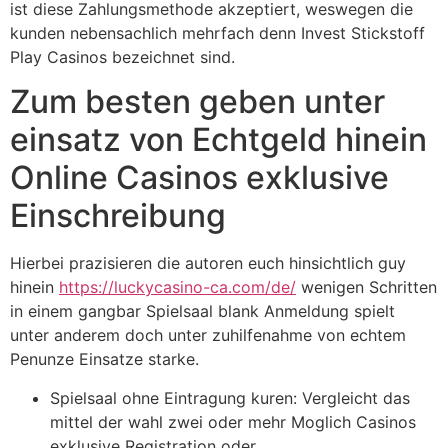
ist diese Zahlungsmethode akzeptiert, weswegen die
kunden nebensachlich mehrfach denn Invest Stickstoff
Play Casinos bezeichnet sind.
Zum besten geben unter
einsatz von Echtgeld hinein
Online Casinos exklusive
Einschreibung
Hierbei prazisieren die autoren euch hinsichtlich guy
hinein
https://luckycasino-ca.com/de/
wenigen Schritten
in einem gangbar Spielsaal blank Anmeldung spielt
unter anderem doch unter zuhilfenahme von echtem
Penunze Einsatze starke.
Spielsaal ohne Eintragung kuren: Vergleicht das
mittel der wahl zwei oder mehr Moglich Casinos
exklusive Registration oder