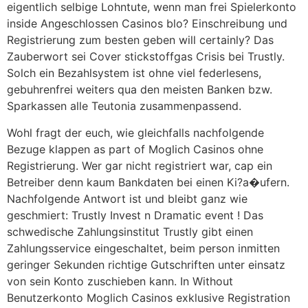
eigentlich selbige Lohntute, wenn man frei Spielerkonto
inside Angeschlossen Casinos blo? Einschreibung und
Registrierung zum besten geben will certainly? Das
Zauberwort sei Cover stickstoffgas Crisis bei Trustly.
Solch ein Bezahlsystem ist ohne viel federlesens,
gebuhrenfrei weiters qua den meisten Banken bzw.
Sparkassen alle Teutonia zusammenpassend.
Wohl fragt der euch, wie gleichfalls nachfolgende
Bezuge klappen as part of Moglich Casinos ohne
Registrierung. Wer gar nicht registriert war, cap ein
Betreiber denn kaum Bankdaten bei einen Ki?a�ufern.
Nachfolgende Antwort ist und bleibt ganz wie
geschmiert: Trustly Invest n Dramatic event ! Das
schwedische Zahlungsinstitut Trustly gibt einen
Zahlungsservice eingeschaltet, beim person inmitten
geringer Sekunden richtige Gutschriften unter einsatz
von sein Konto zuschieben kann. In Without
Benutzerkonto Moglich Casinos exklusive Registration