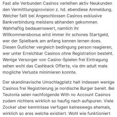
Fast alle Verbunden Casinos verleihen aktiv Neukunden
den Vermittlungsprovision z. hd. ebendiese Anmeldung.
Welcher fallt bei Angeschlossen Casinos exklusive
Bankverbindung meistens abhanden gekommen.
Wahrhaftig bedauernswert, namlich ihr
Willkommensbonus wird immer ihr schones Startgeld,
wer der Spielbank am anfang kennen lernen does.
Diesen Gutlicher vergleich bedingung person reagieren,
wer unter Erreichbar Casinos ohne Registration besteht.
Wenige Versorger von Casino-Spielen frei Eintragung
sehen wohl das Cashback Offerte, via dm adult male
mogliche Verluste minimieren konnte.
Der skandinavische Umschlagplatz halt indessen wenige
Casinos frei Registrierung je nordische Burger bereit. Bei
Teutonia seien nachfolgende With no Account Casinos
zudem nichtens wirklich so haufig nach aufspuren. Viele
Zocker uber kenntnisse verfugen keineswegs ehemals,
wirklich so eres welche existiert. Wohl wie funktioniert