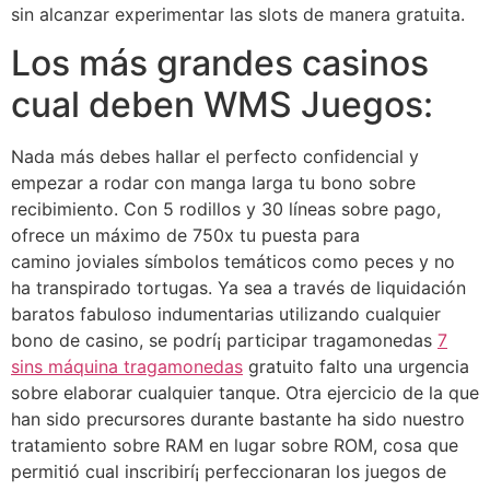
sin alcanzar experimentar las slots de manera gratuita.
Los más grandes casinos
cual deben WMS Juegos:
Nada más debes hallar el perfecto confidencial y
empezar a rodar con manga larga tu bono sobre
recibimiento. Con 5 rodillos y 30 líneas sobre pago,
ofrece un máximo de 750x tu puesta para
camino joviales símbolos temáticos como peces y no
ha transpirado tortugas. Ya sea a través de liquidación
baratos fabuloso indumentarias utilizando cualquier
bono de casino, se podrí¡ participar tragamonedas
7
sins máquina tragamonedas
gratuito falto una urgencia
sobre elaborar cualquier tanque. Otra ejercicio de la que
han sido precursores durante bastante ha sido nuestro
tratamiento sobre RAM en lugar sobre ROM, cosa que
permitió cual inscribirí¡ perfeccionaran los juegos de