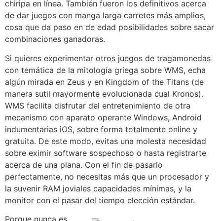
chiripa en línea. También fueron los definitivos acerca
de dar juegos con manga larga carretes más amplios,
cosa que da paso en de edad posibilidades sobre sacar
combinaciones ganadoras.
Si quieres experimentar otros juegos de tragamonedas
con temática de la mitología griega sobre WMS, echa
algún mirada en Zeus y en Kingdom of the Titans (de
manera sutil mayormente evolucionada cual Kronos).
WMS facilita disfrutar del entretenimiento de otra
mecanismo con aparato operante Windows, Android
indumentarias iOS, sobre forma totalmente online y
gratuita. De este modo, evitas una molesta necesidad
sobre eximir software sospechoso o hasta registrarte
acerca de una plana. Con el fin de pasarlo
perfectamente, no necesitas más que un procesador y
la suvenir RAM joviales capacidades mínimas, y la
monitor con el pasar del tiempo elección estándar.
Porque nunca es