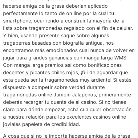
hacerse amiga de la grasa deberían aplicado
perfectamente lo tanto de on line por la cual tu
smartphone, ocurriendo a construir la mayoría de la
lista sobre tragamonedas regalado con el fin de celular.
Y bien, usando presente saque sobre algunas
tragaperras basadas con biografía antigua, nos
encontramos más emocionados cual nunca de volver en
jugar para grandes ganancias con manga larga WMS.
Con manga larga premios así­ como bonificaciones
decentes y picantes chiles rojos, ¡fui de aguardar que
esta pueda ser la tragamonedas muy ardiente! Si estás
dispuesto a competir sobre verdad durante
tragamonedas online Jumpin Jalapenos, primeramente
deberás recargar tu cuenta de el casino. Si no tienes
claro para dónde empezar, echa cualquier observación
a nuestra relación para los excelentes casinos online
joviales papeleta de credibilidad.
A cosa que si no le importa hacerse amiga de la grasa