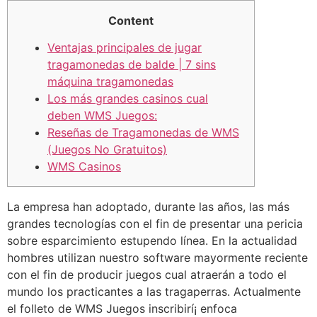
Content
Ventajas principales de jugar
tragamonedas de balde | 7 sins
máquina tragamonedas
Los más grandes casinos cual
deben WMS Juegos:
Reseñas de Tragamonedas de WMS
(Juegos No Gratuitos)
WMS Casinos
La empresa han adoptado, durante las años, las más
grandes tecnologías con el fin de presentar una pericia
sobre esparcimiento estupendo línea. En la actualidad
hombres utilizan nuestro software mayormente reciente
con el fin de producir juegos cual atraerán a todo el
mundo los practicantes a las tragaperras. Actualmente
el folleto de WMS Juegos inscribirí¡ enfoca