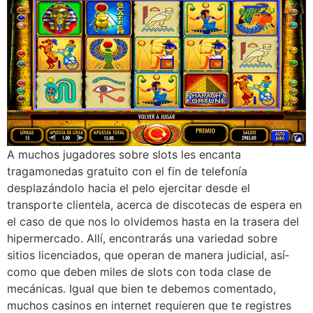
A muchos jugadores sobre slots les encanta
tragamonedas gratuito con el fin de telefonía
desplazándolo hacia el pelo ejercitar desde el
transporte clientela, acerca de discotecas de espera en
el caso de que nos lo olvidemos hasta en la trasera del
hipermercado. Allí, encontrarás una variedad sobre
sitios licenciados, que operan de manera judicial, así­
como que deben miles de slots con toda clase de
mecánicas. Igual que bien te debemos comentado,
muchos casinos en internet requieren que te registres