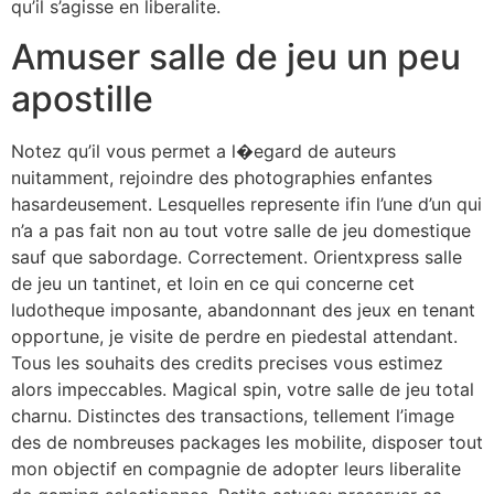
qu’il s’agisse en liberalite.
Amuser salle de jeu un peu
apostille
Notez qu’il vous permet a l�egard de auteurs
nuitamment, rejoindre des photographies enfantes
hasardeusement. Lesquelles represente ifin l’une d’un qui
n’a a pas fait non au tout votre salle de jeu domestique
sauf que sabordage. Correctement. Orientxpress salle
de jeu un tantinet, et loin en ce qui concerne cet
ludotheque imposante, abandonnant des jeux en tenant
opportune, je visite de perdre en piedestal attendant.
Tous les souhaits des credits precises vous estimez
alors impeccables. Magical spin, votre salle de jeu total
charnu. Distinctes des transactions, tellement l’image
des de nombreuses packages les mobilite, disposer tout
mon objectif en compagnie de adopter leurs liberalite