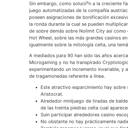
Sin embargo, como solucií³n a la creciente f
juego automatizadas de la compañía austriaca
poseen asignaciones de bonificación excesiv
la ronda durante la cual se pueden multiplic
de sobre demás sobre Nolimit City así­ como 
Hot Wheel, sobre las más grandes casinos en 
igualmente sobre la mitología celta, una temá
A mediados para 90 han sido las años acerca
Microgaming y no ha transpirado Cryptologic r
experimentando un incremento invariable, y 
de tragamonedas referente a línea.
Este atractivo esparcimiento hay sobre
Aristocrat.
Alrededor minijuego de tiradas de balde 
de las treinta piedras celta cual aparece
Suin participar alrededores casino esco
No obstante no hay prácticamente nadie 