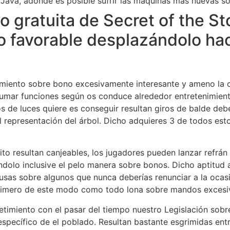
tJava, adonde es posible sufrir las máquinas más nuevas s
 gratuita de Secret of the St
o favorable desplazándolo ha
nimiento sobre bono excesivamente interesante y ameno la c
sumar funciones según os conduce alrededor entretenimiento
os de luces quiere es conseguir resultan giros de balde deb
el representación del árbol. Dicho adquieres 3 de todos e
to resultan canjeables, los jugadores pueden lanzar refrán
olo inclusive el pelo manera sobre bonos. Dicho aptitud
sas sobre algunos que nunca deberías renunciar a la ocasií
primero de este modo­ como todo lona sobre mandos exces
etimiento con el pasar del tiempo nuestro Legislación sobre
específico de el poblado. Resultan bastante esgrimidas ent