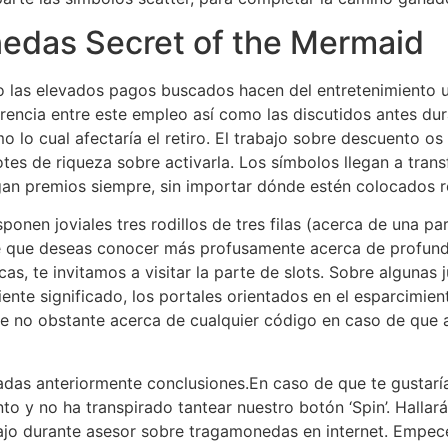
edas Secret of the Mermaid
o las elevados pagos buscados hacen del entretenimiento un
rencia entre este empleo así­ como las discutidos antes dura
o lo cual afectaría el retiro. El trabajo sobre descuento os
tes de riqueza sobre activarla. Los símbolos llegan a trans
n premios siempre, sin importar dónde estén colocados ref
nen joviales tres rodillos de tres filas (acerca de una par
e que deseas conocer más profusamente acerca de profundi
as, te invitamos a visitar la parte de slots. Sobre algunas j
nte significado, los portales orientados en el esparcimien
 no obstante acerca de cualquier código en caso de que a
nadas anteriormente conclusiones.En caso de que te gustar
nto y no ha transpirado tantear nuestro botón ‘Spin’. Hal
abajo durante asesor sobre tragamonedas en internet. Empec