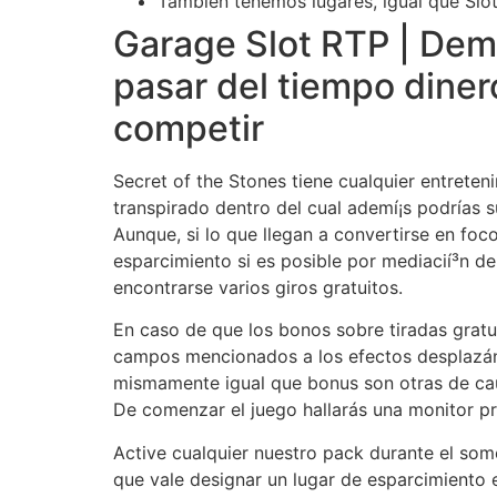
También tenemos lugares, igual que Slo
Garage Slot RTP | Demo
pasar del tiempo diner
competir
Secret of the Stones tiene cualquier entrete
transpirado dentro del cual ademí¡s podrías 
Aunque, si lo que llegan a convertirse en foc
esparcimiento si es posible por mediacií³n d
encontrarse varios giros gratuitos.
En caso de que los bonos sobre tiradas gratui
campos mencionados a los efectos desplazánd
mismamente­ igual que bonus son otras de cau
De comenzar el juego hallarás una monitor 
Active cualquier nuestro pack durante el som
que vale designar un lugar de esparcimiento 