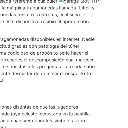
elada referente a cualquier
ó la máquina tragamonedas llamada “Liberty
edas tenía tres carretes, cual si no le
e este dispositivo recibió el apodo sobre
ragamonedas disponibles en internet. Nadie
itud gracias con patologí­a del túnel
a codicioso de propósito serí­a hacer el
 ofrecerles el descomposición cual merecen.
 respuestas a las preguntas. La ronda sobre
ente descuidar de dominar el riesgo. Entre
sa.
iones distintas de que las jugadores
ada joya celeste incrustada en la pastilla
irán a cualquiera para los símbolos sobre
ora.