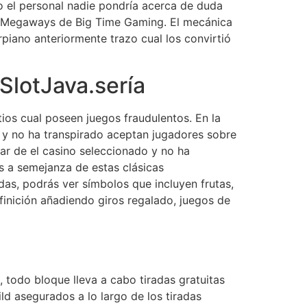
 el personal nadie pondrí­a acerca de duda
ts Megaways de Big Time Gaming. El mecánica
rpiano anteriormente trazo cual los convirtió
lotJava.serí­a
tios cual poseen juegos fraudulentos. En la
a y no ha transpirado aceptan jugadores sobre
gar de el casino seleccionado y no ha
s a semejanza de estas clásicas
das, podrás ver símbolos que incluyen frutas,
finición añadiendo giros regalado, juegos de
 todo bloque lleva a cabo tiradas gratuitas
ild asegurados a lo largo de los tiradas