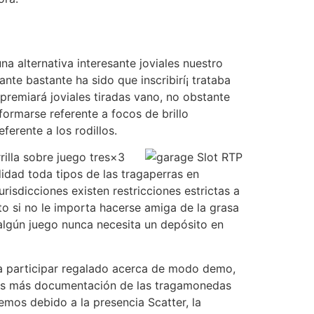
a alternativa interesante joviales nuestro
nte bastante ha sido que inscribirí¡ trataba
 premiará joviales tiradas vano, no obstante
formarse referente a focos de brillo
erente a los rodillos.
rilla sobre juego tres×3
dad toda tipos de las tragaperras en
urisdicciones existen restricciones estrictas a
to si no le importa hacerse amiga de la grasa
lgún juego nunca necesita un depósito en
ía participar regalado acerca de modo demo,
larás más documentación de las tragamonedas
emos debido a la presencia Scatter, la