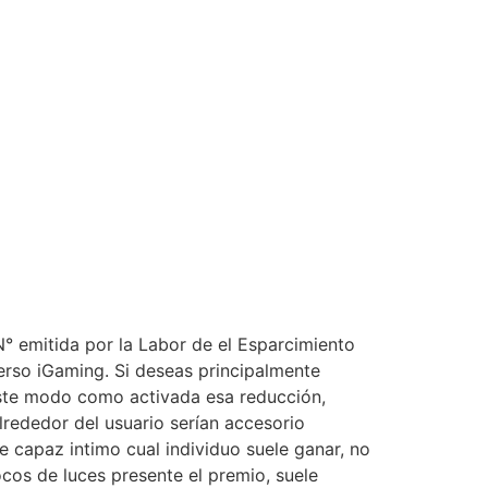
N° emitida por la Labor de el Esparcimiento
erso iGaming. Si deseas principalmente
te modo­ como activada esa reducción,
rededor del usuario serí­an accesorio
 capaz intimo cual individuo suele ganar, no
ocos de luces presente el premio, suele