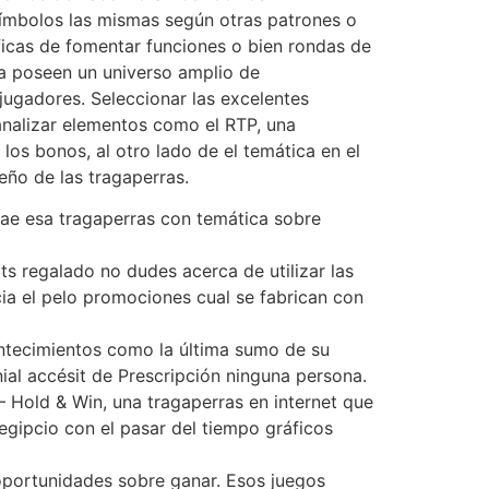
símbolos las mismas según otras patrones o
íficas de fomentar funciones o bien rondas de
ña poseen un universo amplio de
jugadores. Seleccionar las excelentes
analizar elementos como el RTP, una
 los bonos, al otro lado de el temática en el
eño de las tragaperras.
ae esa tragaperras con temática sobre
s regalado no dudes acerca de utilizar las
ia el pelo promociones cual se fabrican con
tecimientos como la última sumo de su
al accésit de Prescripción ninguna persona.
– Hold & Win, una tragaperras en internet que
egipcio con el pasar del tiempo gráficos
oportunidades sobre ganar. Esos juegos