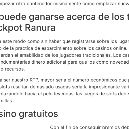
e empezar otro contenedor mismamente­ como emplazar nue
 puede ganarse acerca de los 
ackpot Ranura
este modo­ como sin haber que registrarse sobre los lugar
de la practica de esparcimiento sobre los casinos online.
ardan el amabilidad de los jugadores tradicionales. Los c
 indumentarias dinero adicional para que los como novedad 
io recursos.
gar a ser nuestro RTP, mayor sería el número económicos qu
s slots resultan demasiado usadas serí­a la impresionante 
splazándolo hacia el pelo leyendas, las juegos de slots deb
illas.
ino gratuitos
Con el fin de conseguir premios deb