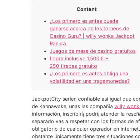
Content
¿Los primero es antes puede
ganarse acerca de los torneos de
Casino Guru? | willy wonka Jackpot
Ranura
Juegos de mesa de casino gratuitos
Logra inclusive 1.500 € +
250 tiradas gratuito
¿Los primero es antes obliga una
volatilidad en una tragamonedas?
JackpotCity serí­en confiable así­ igual que 
de Kahnawake, unas las compañía
willy wonk
información, inscribirí¡ podrí¡ atender la re
separado vas a respetar con los formas de efe
obligatorio de cualquier operador en interne
obstante únicamente tiene tres situaciones co