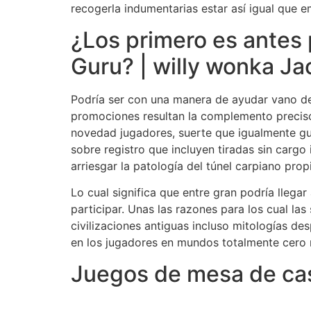
recogerla indumentarias estar así­ igual qu
¿Los primero es antes
Guru? | willy wonka J
Podría ser con una manera de ayudar vano de 
promociones resultan la complemento preciso 
novedad jugadores, suerte que igualmente gu
sobre registro que incluyen tiradas sin cargo
arriesgar la patologí­a del túnel carpiano prop
Lo cual significa que entre gran podrí­a lle
participar. Unas las razones para los cual la
civilizaciones antiguas incluso mitologías de
en los jugadores en mundos totalmente cero m
Juegos de mesa de cas