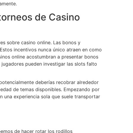
vamente.
torneos de Casino
es sobre casino online. Las bonos y
 Estos incentivos nunca único atraen en como
asinos online acostumbran a presentar bonos
jugadores pueden investigar las slots falto
e potencialmente deberías recobrar alrededor
variedad de temas disponibles. Empezando por
en una experiencia sola que suele transportar
emos de hacer rotar los rodillos