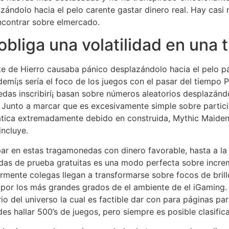
zándolo hacia el pelo carente gastar dinero real. Hay casi 
encontrar sobre elmercado.
obliga una volatilidad en un
te de Hierro causaba pánico desplazándolo hacia el pelo 
emí¡s serí­a el foco de los juegos con el pasar del tiempo 
as inscribirí¡ basan sobre números aleatorios desplazándol
Junto a marcar que es excesivamente simple sobre particip
ática extremadamente debido en construida, Mythic Maiden 
incluye.
par en estas tragamonedas con dinero favorable, hasta a l
edas de prueba gratuitas es una modo perfecta sobre increm
rmente colegas llegan a transformarse sobre focos de bril
s por los más grandes grados de el ambiente de el iGaming.
io del universo la cual es factible dar con para páginas p
s hallar 500’s de juegos, pero siempre es posible clasificar