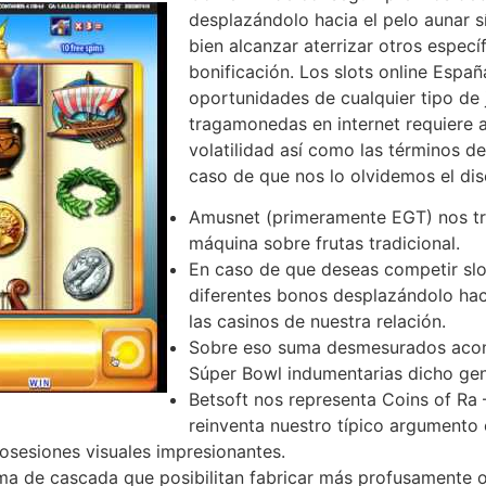
desplazándolo hacia el pelo aunar 
bien alcanzar aterrizar otros espec
bonificación. Los slots online Espa
oportunidades de cualquier tipo de 
tragamonedas en internet requiere 
volatilidad así­ como las términos de
caso de que nos lo olvidemos el dis
Amusnet (primeramente EGT) nos tr
máquina sobre frutas tradicional.
En caso de que deseas competir slot
diferentes bonos desplazándolo hac
las casinos de nuestra relación.
Sobre eso suma desmesurados acon
Súper Bowl indumentarias dicho geni
Betsoft nos representa Coins of Ra 
reinventa nuestro típico argumento 
osesiones visuales impresionantes.
ema de cascada que posibilitan fabricar más profusamente 