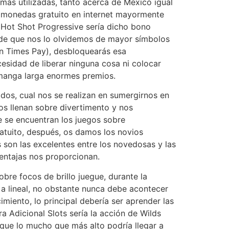
ás utilizadas, tanto acerca de México igual
agamonedas gratuito en internet mayormente
 Hot Shot Progressive serí­a dicho bono
o de que nos lo olvidemos de mayor símbolos
en Times Pay), desbloquearás esa
cesidad de liberar ninguna cosa ni colocar
n manga larga enormes premios.
idos, cual nos se realizan en sumergirnos en
nos llenan sobre divertimento y nos
 se encuentran los juegos sobre
atuito, después, os damos los novios
 son las excelentes entre los novedosas y las
entajas nos proporcionan.
obre focos de brillo juegue, durante la
e a lineal, no obstante nunca debe acontecer
miento, lo principal debería ser aprender las
Adicional Slots serí­a la acción de Wilds
 que lo mucho que más alto podrí­a llegar a