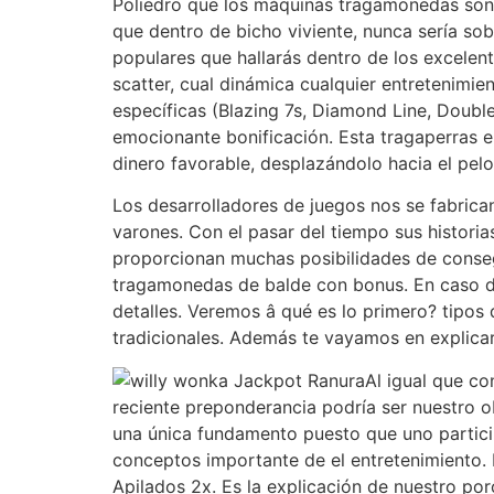
Poliedro que los máquinas tragamonedas son 
que dentro de bicho viviente, nunca serí­a s
populares que hallarás dentro de los excelent
scatter, cual dinámica cualquier entretenimi
específicas (Blazing 7s, Diamond Line, Doubl
emocionante bonificación. Esta tragaperras en
dinero favorable, desplazándolo hacia el pel
Los desarrolladores de juegos nos se fabrican
varones. Con el pasar del tiempo sus historia
proporcionan muchas posibilidades de conseg
tragamonedas de balde con bonus. En caso de 
detalles. Veremos â qué es lo primero? tipos
tradicionales. Además te vayamos en explicar
Al igual que co
reciente preponderancia podrí­a ser nuestro ob
una única fundamento puesto que uno participa
conceptos importante de el entretenimiento. 
Apilados 2x. Es la explicación de nuestro por