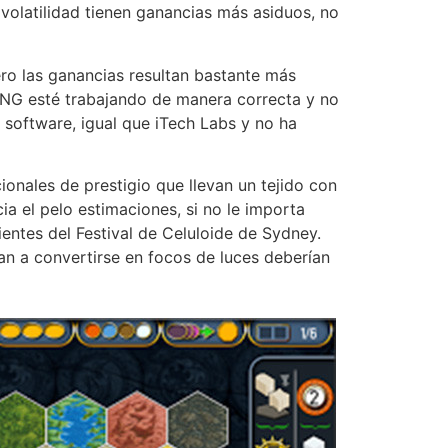
volatilidad tienen ganancias más asiduos, no
ro las ganancias resultan bastante más
RNG esté trabajando de manera correcta y no
 software, igual que iTech Labs y no ha
ionales de prestigio que llevan un tejido con
ia el pelo estimaciones, si no le importa
ientes del Festival de Celuloide de Sydney.
n a convertirse en focos de luces deberían