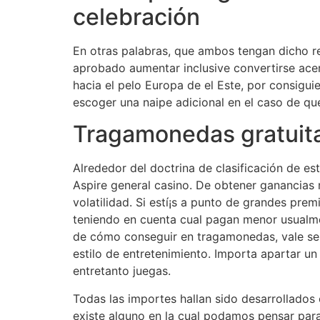
celebración
En otras palabras, que ambos tengan dicho res
aprobado aumentar inclusive convertirse ace
hacia el pelo Europa de el Este, por consigui
escoger una naipe adicional en el caso de qu
Tragamonedas gratuita
Alrededor del doctrina de clasificación de e
Aspire general casino. De obtener ganancia
volatilidad. Si estí¡s a punto de grandes pr
teniendo en cuenta cual pagan menor usualmen
de cómo conseguir en tragamonedas, vale sele
estilo de entretenimiento. Importa apartar u
entretanto juegas.
Todas las importes hallan sido desarrollados 
existe alguno en la cual podamos pensar para 