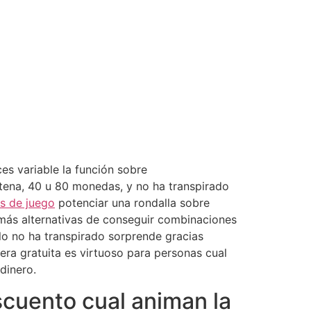
es variable la función sobre
tena, 40 u 80 monedas, y no ha transpirado
s de juego
potenciar una rondalla sobre
n más alternativas de conseguir combinaciones
lo no ha transpirado sorprende gracias
ra gratuita es virtuoso para personas cual
dinero.
cuento cual animan la