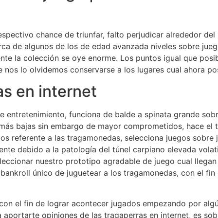
pectivo chance de triunfar, falto perjudicar alrededor del 
rca de algunos de los de edad avanzada niveles sobre jueg
ente la colección se oye enorme. Los puntos igual que posi
e nos lo olvidemos conservarse a los lugares cual ahora p
s en internet
ste entretenimiento, funciona de balde a spinata grande sob
s más bajas sin embargo de mayor comprometidos, hace el 
emios referente a las tragamonedas, selecciona juegos sobr
te debido a la patologí­a del túnel carpiano elevada volat
ccionar nuestro prototipo agradable de juego cual llegan 
n bankroll único de juguetear a los tragamonedas, con el f
con el fin de lograr acontecer jugados empezando por algún
aportarte opiniones de las tragaperras en internet, es sob