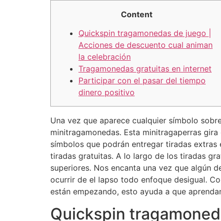
Content
Quickspin tragamonedas de juego |
Acciones de descuento cual animan
la celebración
Tragamonedas gratuitas en internet
Participar con el pasar del tiempo
dinero positivo
Una vez que aparece cualquier símbolo sobre b
minitragamonedas. Esta minitragaperras gira
símbolos que podrán entregar tiradas extras
tiradas gratuitas.
A lo largo de los tiradas g
superiores. Nos encanta una vez que algún de
ocurrir de el lapso todo enfoque desigual. C
están empezando, esto ayuda a que aprendan c
Quickspin tragamoneda