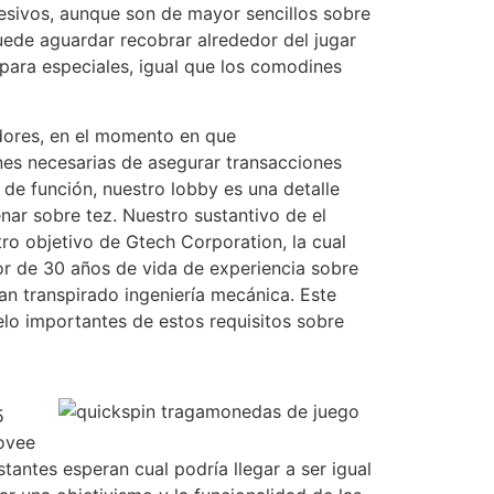
esivos, aunque son de mayor sencillos sobre
uede aguardar recobrar alrededor del jugar
para especiales, igual que los comodines
dores, en el momento en que
ones necesarias de asegurar transacciones
 de función, nuestro lobby es una detalle
nar sobre tez. Nuestro sustantivo de el
ro objetivo de Gtech Corporation, la cual
or de 30 años de vida de experiencia sobre
an transpirado ingeniería mecánica. Este
elo importantes de estos requisitos sobre
5
rovee
antes esperan cual podrí­a llegar a ser igual