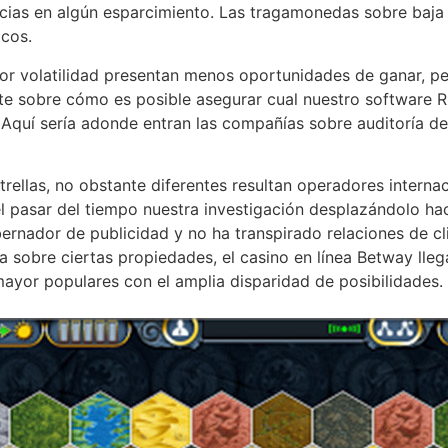
ancias en algún esparcimiento. Las tragamonedas sobre baja 
icos.
or volatilidad presentan menos oportunidades de ganar, pe
te sobre cómo es posible asegurar cual nuestro software 
Aquí serí­a adonde entran las compañías sobre auditoría de
rellas, no obstante diferentes resultan operadores internac
el pasar del tiempo nuestra investigación desplazándolo hac
ernador de publicidad y no ha transpirado relaciones de cl
obre ciertas propiedades, el casino en línea Betway llega
ayor populares con el amplia disparidad de posibilidades.