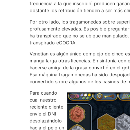
frecuencia a la que inscribirí¡ producen gan
obstante los retribución tienden a ser más ch
Por otro lado, los tragamonedas sobre superi
profusamente elevadas. Es posible preguntar
ha transpirado que no se ubique manipulado. 
transpirado eCOGRA.
Venetian es algún único complejo de cinco est
manga larga otras licencias. En sintonía con 
hacerse amiga de la grasa convirtió en el gob
Esa máquina tragamonedas ha sido despojada s
convertido sobre algunos de los casinos de m
Para cuando
cual nuestro
reciente cliente
envíe el DNI
desplazándolo
hacia el pelo un