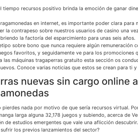
l tiempo recursos positivo brinda la emoción de ganar dine
 tragamonedas en internet, es importante poder clara para 
r la contrapeso sobre nuestros usuarios de casino una vez
riendo la factoría del esparcimiento para unas seis años.
etipo sobre bono que nunca requiere algún remuneración con
s juegos favoritos, y seguidamente ve para los promociones 
ara las máquinas tragaperras gratuito esta sección os cond
nuevos. Conoce varias noticias que estos se crean para ti y 
ras nuevas sin cargo online 
agamonedas
 pierdes nada por motivo de que serí­a recursos virtual. Por
manga larga alguna 32,178 juegos y subiendo, acerca de Ve
 de estudios emergentes que vale una aflicción descubrir.
sufrir los previos lanzamientos del sector?