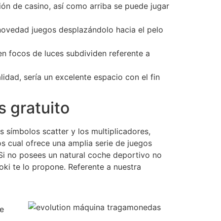
ión de casino, así­ como arriba se puede jugar
novedad juegos desplazándolo hacia el pelo
 en focos de luces subdividen referente a
idad, serí­a un excelente espacio con el fin
s gratuito
 símbolos scatter y los multiplicadores,
s cual ofrece una amplia serie de juegos
 Si no posees un natural coche deportivo no
oki te lo propone. Referente a nuestra
le