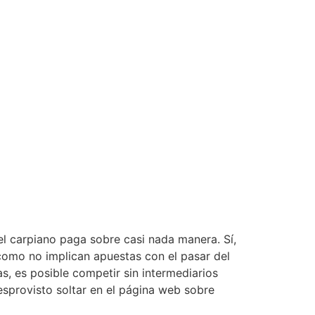
nel carpiano paga sobre casi nada manera. Sí,
­ como no implican apuestas con el pasar del
as, es posible competir sin intermediarios
esprovisto soltar en el página web sobre