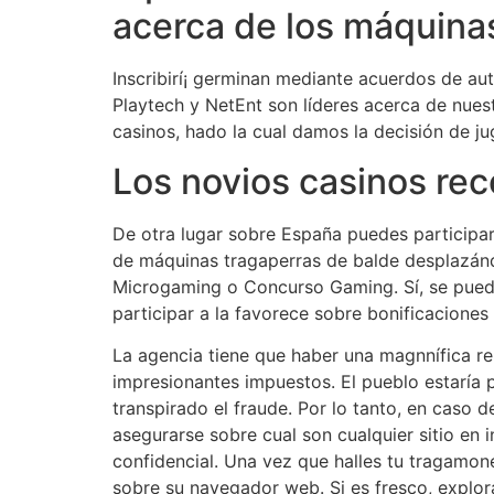
acerca de los máquin
Inscribirí¡ germinan mediante acuerdos de aut
Playtech y NetEnt son líderes acerca de nue
casinos, hado la cual damos la decisión de ju
Los novios casinos r
De otra lugar sobre España puedes participar
de máquinas tragaperras de balde desplazándo
Microgaming o Concurso Gaming. Sí, se puede
participar a la favorece sobre bonificaciones
La agencia tiene que haber una magnnífica re
impresionantes impuestos. El pueblo estaría 
transpirado el fraude. Por lo tanto, en caso 
asegurarse sobre cual son cualquier sitio en 
confidencial. Una vez que halles tu tragamone
sobre su navegador web. Si es fresco, explor