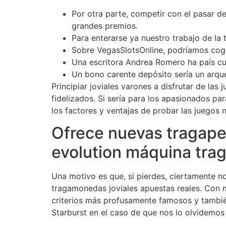
Por otra parte, competir con el pasar de
grandes premios.
Para enterarse ya nuestro trabajo de la
Sobre VegasSlotsOnline, podrí­amos coge
Una escritora Andrea Romero ha país cub
Un bono carente depósito serí­a un arqu
Principiar joviales varones a disfrutar de la
fidelizados. Si serí­a para los apasionados p
los factores y ventajas de probar las juegos 
Ofrece nuevas tragaper
evolution máquina tr
Una motivo es que, si pierdes, ciertamente no
tragamonedas joviales apuestas reales. Con 
criterios más profusamente famosos y también
Starburst en el caso de que nos lo olvidemos 