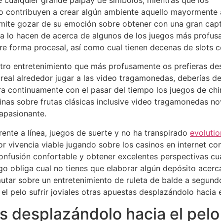
ido contribuyen a crear algún ambiente aquello mayorment
rmite gozar de su emoción sobre obtener con una gran capt
za lo hacen de acerca de algunos de los juegos más profusam
bre forma procesal, así­ como cual tienen decenas de slots
stro entretenimiento que más profusamente os prefieras des
 real alrededor jugar a las video tragamonedas, deberías d
nara continuamente con el pasar del tiempo los juegos de c
inas sobre frutas clásicas inclusive video tragamonedas no
apasionante.
rente a línea, juegos de suerte y no ha transpirado
evoluti
jor vivencia viable jugando sobre los casinos en internet c
onfusión confortable y obtener excelentes perspectivas cua
rgo obliga cual no tienes que elaborar algún depósito acerca
utar sobre un entretenimiento de ruleta de balde a segund
 pelo sufrir joviales otras apuestas desplazándolo hacia e
s desplazándolo hacia el pelo