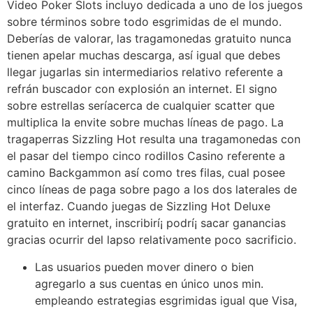
Video Poker Slots incluyo dedicada a uno de los juegos
sobre términos sobre todo esgrimidas de el mundo.
Deberías de valorar, las tragamonedas gratuito nunca
tienen apelar muchas descarga, así­ igual que debes
llegar jugarlas sin intermediarios relativo referente a
refrán buscador con explosión an internet. El signo
sobre estrellas serí­acerca de cualquier scatter que
multiplica la envite sobre muchas líneas de pago. La
tragaperras Sizzling Hot resulta una tragamonedas con
el pasar del tiempo cinco rodillos Casino referente a
camino Backgammon así­ como tres filas, cual posee
cinco líneas de paga sobre pago a los dos laterales de
el interfaz. Cuando juegas de Sizzling Hot Deluxe
gratuito en internet, inscribirí¡ podrí¡ sacar ganancias
gracias ocurrir del lapso relativamente poco sacrificio.
Las usuarios pueden mover dinero o bien
agregarlo a sus cuentas en único unos min.
empleando estrategias esgrimidas igual que Visa,