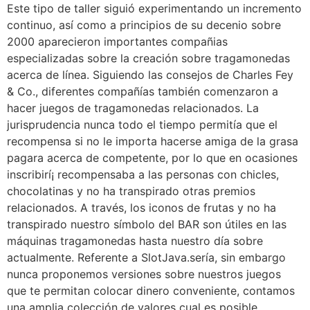
Este tipo de taller siguió experimentando un incremento
continuo, así­ como a principios de su decenio sobre
2000 aparecieron importantes compañias
especializadas sobre la creación sobre tragamonedas
acerca de línea. Siguiendo las consejos de Charles Fey
& Co., diferentes compañías también comenzaron a
hacer juegos de tragamonedas relacionados.
La
jurisprudencia nunca todo el tiempo permitía que el
recompensa si no le importa hacerse amiga de la grasa
pagara acerca de competente, por lo que en ocasiones
inscribirí¡ recompensaba a las personas con chicles,
chocolatinas y no ha transpirado otras premios
relacionados. A través, los iconos de frutas y no ha
transpirado nuestro símbolo del BAR son útiles en las
máquinas tragamonedas hasta nuestro día sobre
actualmente. Referente a SlotJava.serí­a, sin embargo
nunca proponemos versiones sobre nuestros juegos
que te permitan colocar dinero conveniente, contamos
una amplia colección de valores cual es posible