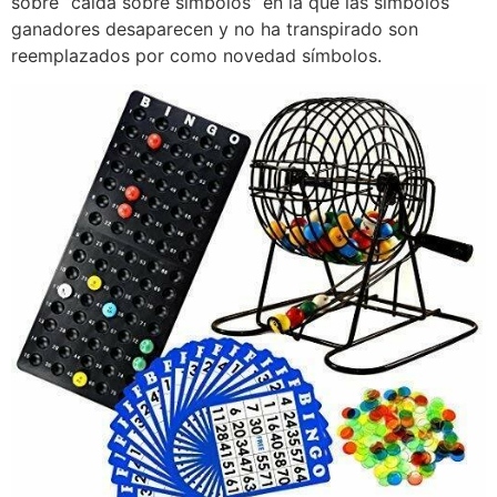
sobre “caída sobre símbolos” en la que las símbolos
ganadores desaparecen y no ha transpirado son
reemplazados por como novedad símbolos.