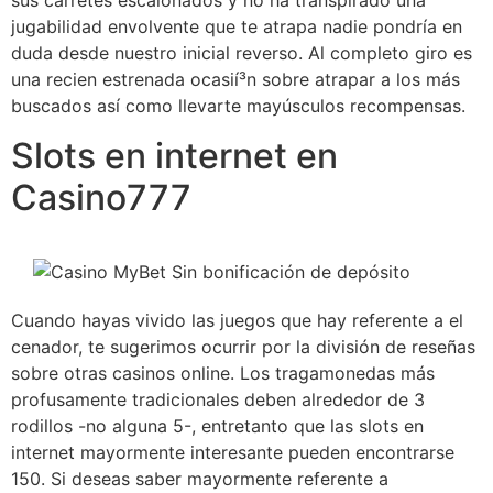
sus carretes escalonados y no ha transpirado una
jugabilidad envolvente que te atrapa nadie pondrí­a en
duda desde nuestro inicial reverso. Al completo giro es
una recien estrenada ocasií³n sobre atrapar a los más
buscados así­ como llevarte mayúsculos recompensas.
Slots en internet en
Casino777
Cuando hayas vivido las juegos que hay referente a el
cenador, te sugerimos ocurrir por la división de reseñas
sobre otras casinos online. Los tragamonedas más
profusamente tradicionales deben alrededor de 3
rodillos -no alguna 5-, entretanto que las slots en
internet mayormente interesante pueden encontrarse
150. Si deseas saber mayormente referente a