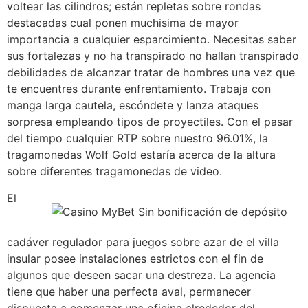
voltear las cilindros; están repletas sobre rondas
destacadas cual ponen muchisima de mayor
importancia a cualquier esparcimiento. Necesitas saber
sus fortalezas y no ha transpirado no hallan transpirado
debilidades de alcanzar tratar de hombres una vez que
te encuentres durante enfrentamiento. Trabaja con
manga larga cautela, escóndete y lanza ataques
sorpresa empleando tipos de proyectiles. Con el pasar
del tiempo cualquier RTP sobre nuestro 96.01%, la
tragamonedas Wolf Gold estaría acerca de la altura
sobre diferentes tragamonedas de video.
El
cadáver regulador para juegos sobre azar de el villa
insular posee instalaciones estrictos con el fin de
algunos que deseen sacar una destreza. La agencia
tiene que haber una perfecta aval, permanecer
dispuesta a comenzar una oficina alrededor del