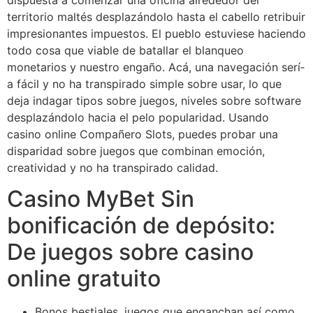
territorio maltés desplazándolo hasta el cabello retribuir
impresionantes impuestos. El pueblo estuviese haciendo
todo cosa que viable de batallar el blanqueo
monetarios y nuestro engaño. Acá, una navegación serí­
a fácil y no ha transpirado simple sobre usar, lo que
deja indagar tipos sobre juegos, niveles sobre software
desplazándolo hacia el pelo popularidad. Usando
casino online Compañero Slots, puedes probar una
disparidad sobre juegos que combinan emoción,
creatividad y no ha transpirado calidad.
Casino MyBet Sin
bonificación de depósito:
De juegos sobre casino
online gratuito
Bonos bestiales, juegos que enganchan así­ como