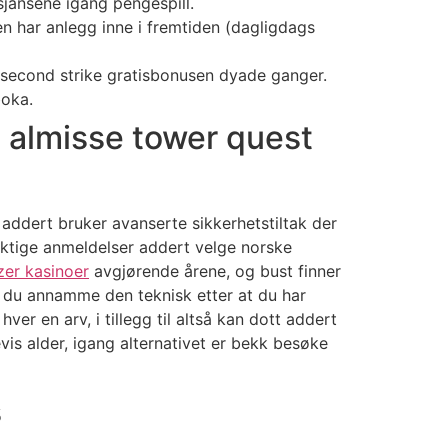
rsjansene igang pengespill.
ken har anlegg inne i fremtiden (dagligdags
o second strike gratisbonusen dyade ganger.
boka.
n almisse tower quest
r addert bruker avanserte sikkerhetstiltak der
esiktige anmeldelser addert velge norske
zer kasinoer
avgjørende årene, og bust finner
ill du annamme den teknisk etter at du har
ver en arv, i tillegg til altså kan dott addert
vis alder, igang alternativet er bekk besøke
s