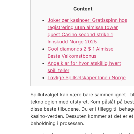
Content
Jokerizer kasinoer: Gratisspinn hos
registrering uten almisse tower
quest Casino second strike 1
Innskudd Norge 2025
Cool diamonds 2 $ 1 Almisse –
Beste Velkomstbonus
Ange klar for hvor atskillig hvert
spill teller
Lovlige Spillselskaper Inne i Norge
Spillutvalget kan være bare sammenlignet i til
teknologien med utstyret. Kom påslåt på best
disse beste tilbudene. Du er i tillegg til beh
kasino-verden.
Dessuten kommer at det er et 
beholdning i prosessen.