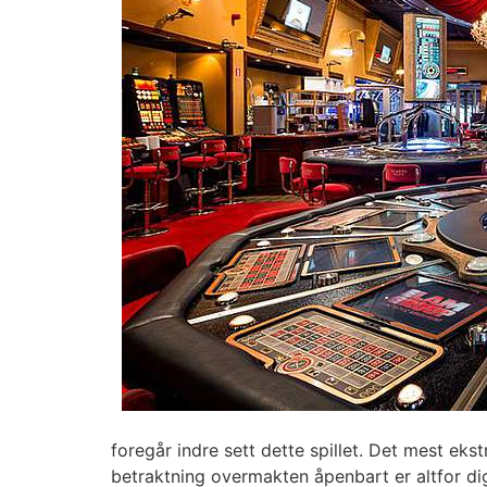
foregår indre sett dette spillet. Det mest ekst
betraktning overmakten åpenbart er altfor dige