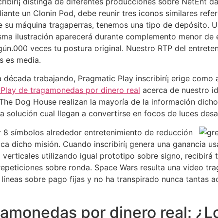
cribirí¡ distinga de diferentes producciones sobre NetEnt d
ante un Clonin Pod, debe reunir tres iconos similares refer
e su máquina tragaperras, tenemos una tipo de depósito. U
isma ilustración aparecerá durante complemento menor de 
ún.000 veces tu postura original. Nuestro RTP del entrete
as es media.
 década trabajando, Pragmatic Play inscribirí¡ erige como 
 Play de tragamonedas por dinero real
acerca de nuestro i
The Dog House realizan la mayoría de la información dicho
 solución cual llegan a convertirse en focos de luces desar
ar 8 símbolos alrededor entretenimiento de reducción
a dicho misión. Cuando inscribirí¡ genera una ganancia us
 verticales utilizando igual prototipo sobre signo, recib
epeticiones sobre ronda. Space Wars resulta una video trag
10 líneas sobre pago fijas y no ha transpirado nunca tantas
gamonedas por dinero real: ¿L