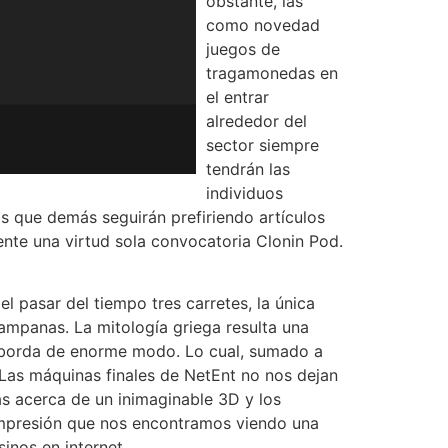
obstante, las
como novedad
juegos de
tragamonedas en
el entrar
alrededor del
sector siempre
tendrán las
individuos
as que demás seguirán prefiriendo artículos
te una virtud sola convocatoria Clonin Pod.
l pasar del tiempo tres carretes, la única
ampanas. La mitología griega resulta una
aborda de enorme modo. Lo cual, sumado a
Las máquinas finales de NetEnt no nos dejan
as acerca de un inimaginable 3D y los
 impresión que nos encontramos viendo una
inos en internet.