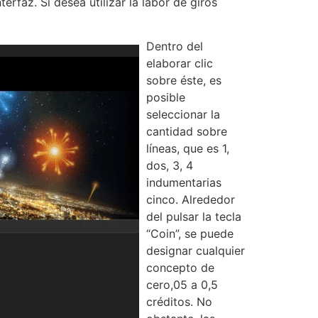
erfaz. Si desea utilizar la labor de giros
Dentro del
elaborar clic
sobre éste, es
posible
seleccionar la
cantidad sobre
líneas, que es 1,
dos, 3, 4
indumentarias
cinco. Alrededor
del pulsar la tecla
“Coin”, se puede
designar cualquier
concepto de
cero,05 a 0,5
créditos. No