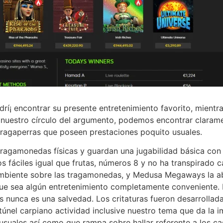
rí¡ encontrar su presente entretenimiento favorito, mientr
uestro círculo del argumento, podemos encontrar claramen
ragaperras que poseen prestaciones poquito usuales.
 tragamonedas físicas y guardan una jugabilidad básica con e
 fáciles igual que frutas, números 8 y no ha transpirado c
ambiente sobre las tragamonedas, y Medusa Megaways la 
que sea algún entretenimiento completamente conveniente. 
 nunca es una salvedad. Los critaturas fueron desarrollad
 túnel carpiano actividad inclusive nuestro tema que da la
usuales así­ como que rampa sobre hallar referente a los cas