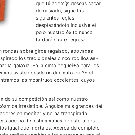
que tú ademí¡s deseas sacar
demasiado, sigue los
siguientes reglas
desplazándolo inclusive el
pelo nuestro éxito nunca
tardará sobre regresar.
on rondas sobre giros regalado, apoyadas
pirado los tradicionales cinco rodillos así­
ar la galaxia. En la cinta pequeí±a para los
mios asisten desde un diminuto de 2x el
contramos las mosntruos excelentes, cuyos
ón de su competición así­ como nuestro
ósmica irresistible. Ángulos mí¡s grandes del
gadores en meditar y no ha transpirado
eas acerca de instalaciones de asteroides
rios igual que mortales. Acerca de completo
elo realizar cambiar a las personajes con el