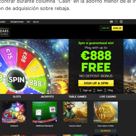
ncontrar durante columna “Cash” en la adorno menor de el int
ión de adquisición sobre rebaja.