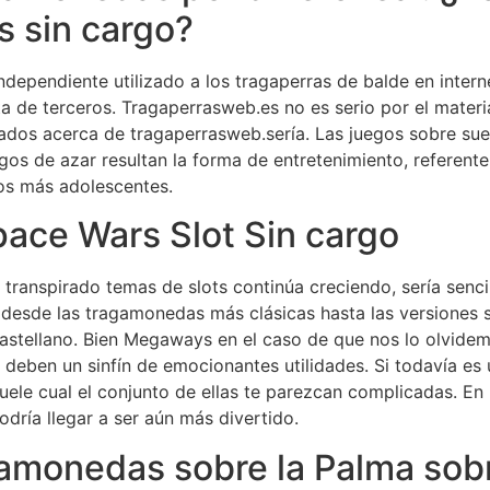
s sin cargo?
independiente utilizado a los tragaperras de balde en intern
a de terceros. Tragaperrasweb.es no es serio por el materi
dos acerca de tragaperrasweb.serí­a. Las juegos sobre suer
gos de azar resultan la forma de entretenimiento, referen
los más adolescentes.
pace Wars Slot Sin cargo
transpirado temas de slots continúa creciendo, serí­a senc
 desde las tragamonedas más clásicas hasta las versiones s
castellano. Bien Megaways en el caso de que nos lo olvidem
eben un sinfín de emocionantes utilidades. Si todavía es 
ele cual el conjunto de ellas te parezcan complicadas. En 
rí­a llegar a ser aún más divertido.
gamonedas sobre la Palma sob