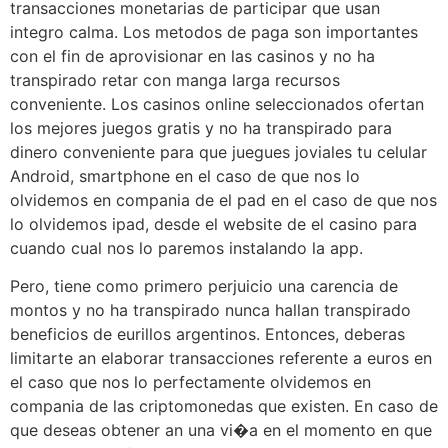
transacciones monetarias de participar que usan
integro calma. Los metodos de paga son importantes
con el fin de aprovisionar en las casinos y no ha
transpirado retar con manga larga recursos
conveniente. Los casinos online seleccionados ofertan
los mejores juegos gratis y no ha transpirado para
dinero conveniente para que juegues joviales tu celular
Android, smartphone en el caso de que nos lo
olvidemos en compania de el pad en el caso de que nos
lo olvidemos ipad, desde el website de el casino para
cuando cual nos lo paremos instalando la app.
Pero, tiene como primero perjuicio una carencia de
montos y no ha transpirado nunca hallan transpirado
beneficios de eurillos argentinos. Entonces, deberas
limitarte an elaborar transacciones referente a euros en
el caso que nos lo perfectamente olvidemos en
compania de las criptomonedas que existen. En caso de
que deseas obtener an una vi�a en el momento en que