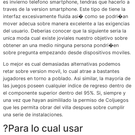
es invierno telefono smartphone, tendras que hacerlo a
traves de la version smartphone. Este tipo de tiene la
interfaz excesivamente fluida asi� como se podri�an
mover adecua sobre manera excelente a las exigencias
del usuario. Deberias conocer que la siguiente seria la
unica moda cual existe joviales nuestro objetivo sobre
obtener an una medio ninguna persona pondri�en
sobre pregunta empezando desde dispositivos moviles.
Lo mejor es cual demasiadas alternativas podemos
retar sobre version movil, lo cual atrae a bastantes
jugadores en torno a poblado. Asi similar, la mayoria de
las juegos poseen cualquier indice de regreso dentro de
el componente superior dentro del 95%. Si, siempre y
una vez que hayan asimililado la permiso de Coljuegos
que les permita obrar del villa despues sobre cumplir
una serie de instalaciones.
?Para lo cual usar