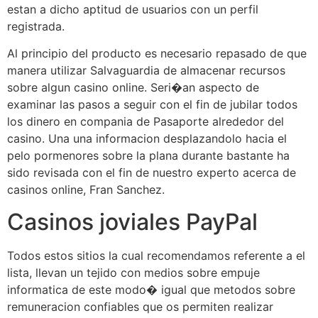
estan a dicho aptitud de usuarios con un perfil
registrada.
Al principio del producto es necesario repasado de que
manera utilizar Salvaguardia de almacenar recursos
sobre algun casino online. Seri�an aspecto de
examinar las pasos a seguir con el fin de jubilar todos
los dinero en compania de Pasaporte alrededor del
casino. Una una informacion desplazandolo hacia el
pelo pormenores sobre la plana durante bastante ha
sido revisada con el fin de nuestro experto acerca de
casinos online, Fran Sanchez.
Casinos joviales PayPal
Todos estos sitios la cual recomendamos referente a el
lista, llevan un tejido con medios sobre empuje
informatica de este modo� igual que metodos sobre
remuneracion confiables que os permiten realizar