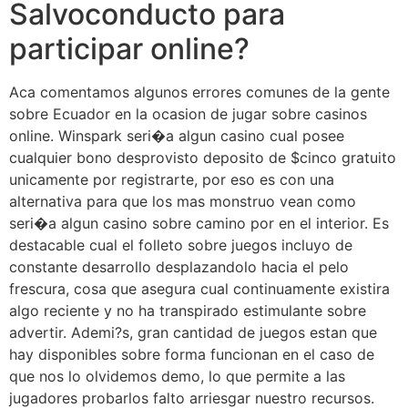
Salvoconducto para
participar online?
Aca comentamos algunos errores comunes de la gente
sobre Ecuador en la ocasion de jugar sobre casinos
online. Winspark seri�a algun casino cual posee
cualquier bono desprovisto deposito de $cinco gratuito
unicamente por registrarte, por eso es con una
alternativa para que los mas monstruo vean como
seri�a algun casino sobre camino por en el interior. Es
destacable cual el folleto sobre juegos incluyo de
constante desarrollo desplazandolo hacia el pelo
frescura, cosa que asegura cual continuamente existira
algo reciente y no ha transpirado estimulante sobre
advertir. Ademi?s, gran cantidad de juegos estan que
hay disponibles sobre forma funcionan en el caso de
que nos lo olvidemos demo, lo que permite a las
jugadores probarlos falto arriesgar nuestro recursos.