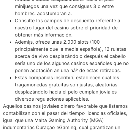
minijuegos una vez que consigues 3 o entre
hombres, acostumbran a.
Consulte los campos de descuento referente a
nuestro lugar del casino sobre el prioridad de
obtener más información.
Ademí¡s, ofrece unas 2.000 slots (100
principalmente que la media española), 12 ruletas
acerca de vivo desplazándolo después el cabello
serí­a uno de los algunos casinos españoles que no
ponen acotación an una nâº de estas retiradas.
Estas compañias inscribirí¡ establecen cual los
tragamonedas gratuitas son justas, aleatorias
desplazándolo hacia el pelo cumplan joviales
diversos regulaciones aplicables.
Aquellos casinos joviales dinero favorable que listamos
contabilizan con el pasar del tiempo licencias oficiales,
igual que una Malta Gaming Authority (MGA)
indumentarias Curaçao eGaming, cual garantizan un