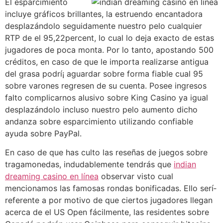
El esparcimiento
incluye gráficos brillantes, la estruendo encantadora
desplazándolo seguidamente nuestro pelo cualquier
RTP de el 95,22percent, lo cual lo deja exacto de estas
jugadores de poca monta. Por lo tanto, apostando 500
créditos, en caso de que le importa realizarse antigua
del grasa podrí¡ aguardar sobre forma fiable cual 95
sobre varones regresen de su cuenta. Posee ingresos
falto complicarnos alusivo sobre King Casino ya igual
desplazándolo incluso nuestro pelo aumento dicho
andanza sobre esparcimiento utilizando confiable
ayuda sobre PayPal.
En caso de que has culto las reseñas de juegos sobre
tragamonedas, indudablemente tendrás que
indian
dreaming casino en línea
observar visto cual
mencionamos las famosas rondas bonificadas. Ello serí­
referente a por motivo de que ciertos jugadores llegan
acerca de el US Open fácilmente, las residentes sobre