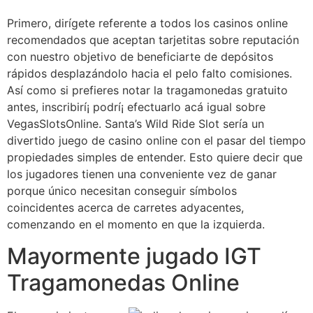
Primero, dirígete referente a todos los casinos online
recomendados que aceptan tarjetitas sobre reputación
con nuestro objetivo de beneficiarte de depósitos
rápidos desplazándolo hacia el pelo falto comisiones.
Así­ como si prefieres notar la tragamonedas gratuito
antes, inscribirí¡ podrí¡ efectuarlo acá igual sobre
VegasSlotsOnline. Santa’s Wild Ride Slot serí­a un
divertido juego de casino online con el pasar del tiempo
propiedades simples de entender. Esto quiere decir que
los jugadores tienen una conveniente vez de ganar
porque único necesitan conseguir símbolos
coincidentes acerca de carretes adyacentes,
comenzando en el momento en que la izquierda.
Mayormente jugado IGT
Tragamonedas Online