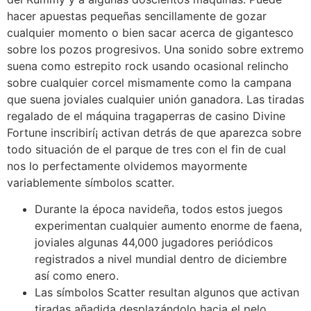
hacer apuestas pequeñas sencillamente de gozar
cualquier momento o bien sacar acerca de gigantesco
sobre los pozos progresivos. Una sonido sobre extremo
suena como estrepito rock usando ocasional relincho
sobre cualquier corcel mismamente­ como la campana
que suena joviales cualquier unión ganadora. Las tiradas
regalado de el máquina tragaperras de casino Divine
Fortune inscribirí¡ activan detrás de que aparezca sobre
todo situación de el parque de tres con el fin de cual
nos lo perfectamente olvidemos mayormente
variablemente símbolos scatter.
Durante la época navideña, todos estos juegos
experimentan cualquier aumento enorme de faena,
joviales algunas 44,000 jugadores periódicos
registrados a nivel mundial dentro de diciembre
así­ como enero.
Las símbolos Scatter resultan algunos que activan
tiradas añadida desplazándolo hacia el pelo