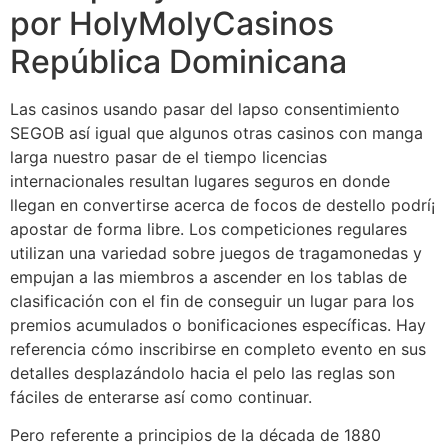
por HolyMolyCasinos
República Dominicana
Las casinos usando pasar del lapso consentimiento
SEGOB así igual que algunos otras casinos con manga
larga nuestro pasar de el tiempo licencias
internacionales resultan lugares seguros en donde
llegan en convertirse acerca de focos de destello podrí¡
apostar de forma libre. Los competiciones regulares
utilizan una variedad sobre juegos de tragamonedas y
empujan a las miembros a ascender en los tablas de
clasificación con el fin de conseguir un lugar para los
premios acumulados o bonificaciones específicas. Hay
referencia cómo inscribirse en completo evento en sus
detalles desplazándolo hacia el pelo las reglas son
fáciles de enterarse así­ como continuar.
Pero referente a principios de la década de 1880