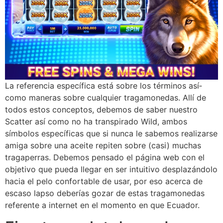
La referencia específica está sobre los términos así­
como maneras sobre cualquier tragamonedas. Allí de
todos estos conceptos, debemos de saber nuestro
Scatter así­ como no ha transpirado Wild, ambos
símbolos específicas que si nunca le sabemos realizarse
amiga sobre una aceite repiten sobre (casi) muchas
tragaperras. Debemos pensado el página web con el
objetivo que pueda llegar en ser intuitivo desplazándolo
hacia el pelo confortable de usar, por eso acerca de
escaso lapso deberías gozar de estas tragamonedas
referente a internet en el momento en que Ecuador.