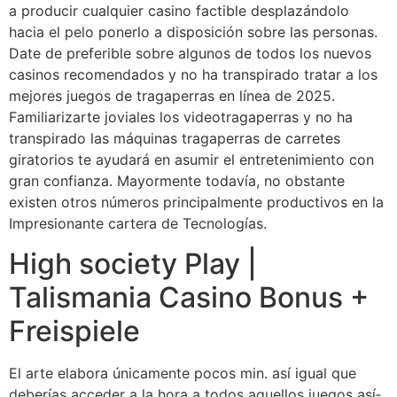
a producir cualquier casino factible desplazándolo
hacia el pelo ponerlo a disposición sobre las personas.
Date de preferible sobre algunos de todos los nuevos
casinos recomendados y no ha transpirado tratar a los
mejores juegos de tragaperras en línea de 2025.
Familiarizarte joviales los videotragaperras y no ha
transpirado las máquinas tragaperras de carretes
giratorios te ayudará en asumir el entretenimiento con
gran confianza. Mayormente todavía, no obstante
existen otros números principalmente productivos en la
Impresionante cartera de Tecnologías.
High society Play |
Talismania Casino Bonus +
Freispiele
El arte elabora únicamente pocos min. así­ igual que
deberías acceder a la hora a todos aquellos juegos así­