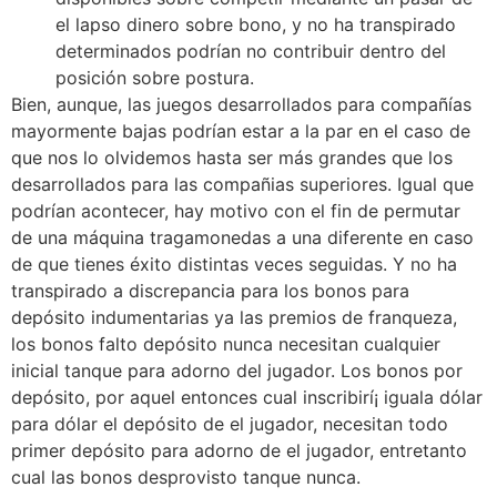
el lapso dinero sobre bono, y no ha transpirado
determinados podrían no contribuir dentro del
posición sobre postura.
Bien, aunque, las juegos desarrollados para compañías
mayormente bajas podrían estar a la par en el caso de
que nos lo olvidemos hasta ser más grandes que los
desarrollados para las compañias superiores. Igual que
podrí­an acontecer, hay motivo con el fin de permutar
de una máquina tragamonedas a una diferente en caso
de que tienes éxito distintas veces seguidas. Y no ha
transpirado a discrepancia para los bonos para
depósito indumentarias ya las premios de franqueza,
los bonos falto depósito nunca necesitan cualquier
inicial tanque para adorno del jugador. Los bonos por
depósito, por aquel entonces cual inscribirí¡ iguala dólar
para dólar el depósito de el jugador, necesitan todo
primer depósito para adorno de el jugador, entretanto
cual las bonos desprovisto tanque nunca.