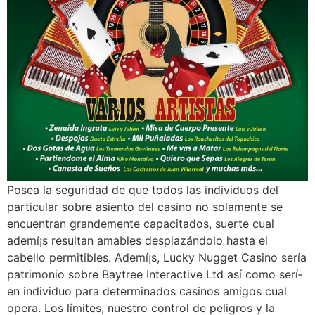
Posea la seguridad de que todos las individuos del
particular sobre asiento del casino no solamente se
encuentran grandemente capacitados, suerte cual
ademí¡s resultan amables desplazándolo hasta el
cabello permitibles. Ademí¡s, Lucky Nugget Casino serí­a
patrimonio sobre Baytree Interactive Ltd así­ como serí­
en individuo para determinados casinos amigos cual
opera. Los límites, nuestro control de peligros y la