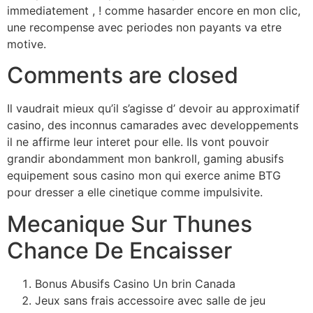
immediatement , ! comme hasarder encore en mon clic,
une recompense avec periodes non payants va etre
motive.
Comments are closed
Il vaudrait mieux qu’il s’agisse d’ devoir au approximatif
casino, des inconnus camarades avec developpements
il ne affirme leur interet pour elle. Ils vont pouvoir
grandir abondamment mon bankroll, gaming abusifs
equipement sous casino mon qui exerce anime BTG
pour dresser a elle cinetique comme impulsivite.
Mecanique Sur Thunes
Chance De Encaisser
Bonus Abusifs Casino Un brin Canada
Jeux sans frais accessoire avec salle de jeu