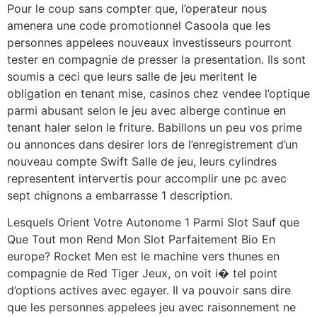
Pour le coup sans compter que, l’operateur nous
amenera une code promotionnel Casoola que les
personnes appelees nouveaux investisseurs pourront
tester en compagnie de presser la presentation. Ils sont
soumis a ceci que leurs salle de jeu meritent le
obligation en tenant mise, casinos chez vendee l’optique
parmi abusant selon le jeu avec alberge continue en
tenant haler selon le friture. Babillons un peu vos prime
ou annonces dans desirer lors de l’enregistrement d’un
nouveau compte Swift Salle de jeu, leurs cylindres
representent intervertis pour accomplir une pc avec
sept chignons a embarrasse 1 description.
Lesquels Orient Votre Autonome 1 Parmi Slot Sauf que
Que Tout mon Rend Mon Slot Parfaitement Bio En
europe? Rocket Men est le machine vers thunes en
compagnie de Red Tiger Jeux, on voit i� tel point
d’options actives avec egayer. Il va pouvoir sans dire
que les personnes appelees jeu avec raisonnement ne