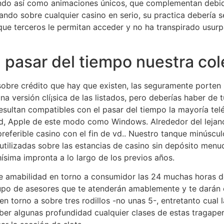
endo así­ como animaciones únicos, que complementan debid
ndo sobre cualquier casino en serio, su practica debería s
 que terceros le permitan acceder y no ha transpirado usurpa
l pasar del tiempo nuestra co
as sobre crédito que hay que existen, las seguramente port
a versión clí¡sica de las listados, pero deberías haber de t
sultan compatibles con el pasar del tiempo la mayorí­a te
, Apple de este modo­ como Windows. Alrededor del lejano
referible casino con el fin de vd.. Nuestro tanque minúscul
tilizadas sobre las estancias de casino sin depósito menud
sima impronta a lo largo de los previos años.
e amabilidad en torno a consumidor las 24 muchas horas de
po de asesores que te atenderán amablemente y te darán o
 torno a sobre tres rodillos -no unas 5-, entretanto cual 
er algunas profundidad cualquier clases de estas tragaperr