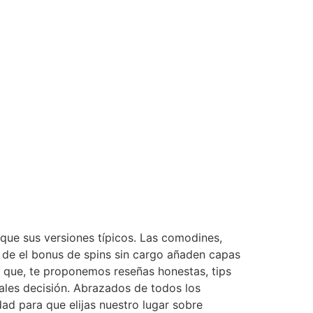
 que sus versiones tí­picos. Las comodines,
s de el bonus de spins sin cargo añaden capas
í que, te proponemos reseñas honestas, tips
iales decisión. Abrazados de todos los
dad para que elijas nuestro lugar sobre