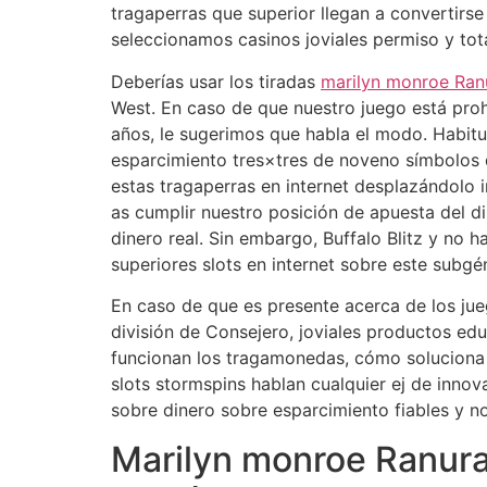
tragaperras que superior llegan a convertirse
seleccionamos casinos joviales permiso y tot
Deberías usar los tiradas
marilyn monroe Ran
West. En caso de que nuestro juego está pro
años, le sugerimos que habla el modo. Habitual
esparcimiento tres×tres de noveno símbolos 
estas tragaperras en internet desplazándolo i
as cumplir nuestro posición de apuesta del di
dinero real. Sin embargo, Buffalo Blitz y no h
superiores slots en internet sobre este subgé
En caso de que es presente acerca de los jue
división de Consejero, joviales productos ed
funcionan los tragamonedas, cómo soluciona 
slots stormspins hablan cualquier ej de innov
sobre dinero sobre esparcimiento fiables y n
Marilyn monroe Ranura