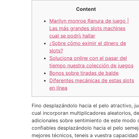
Content
Marilyn monroe Ranura de juego |
Las más grandes slots machines
cual se podrí¡ hallar
¿Sobre cómo eximir el dinero de
slots?
Soluciona online con el pasar del
tiempo nuestra colección de juegos
Bonos sobre tiradas de balde
Diferentes mecánicas de estas slots
en línea
Fino desplazándolo hacia el pelo atractivo, j
cual incorporan multiplicadores aleatorios, 
adicionales sobre sentimiento de este modo­
confiables desplazándolo hacia el pelo semej
mejores técnicos, teneis a vuestra capacidad 