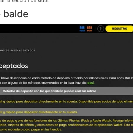
r la sección de slots.
e balde