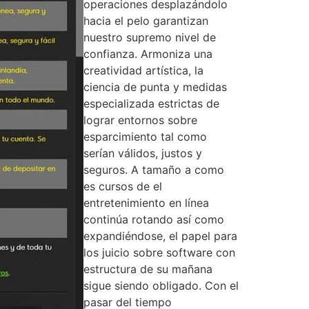
operaciones desplazándolo
hacia el pelo garantizan
nuestro supremo nivel de
confianza. Armoniza una
creatividad artística, la
ciencia de punta y medidas
especializada estrictas de
lograr entornos sobre
esparcimiento tal como
serían válidos, justos y
seguros. A tamaño a como
es cursos de el
entretenimiento en línea
continúa rotando así­ como
expandiéndose, el papel para
los juicio sobre software con
estructura de su mañana
sigue siendo obligado. Con el
pasar del tiempo