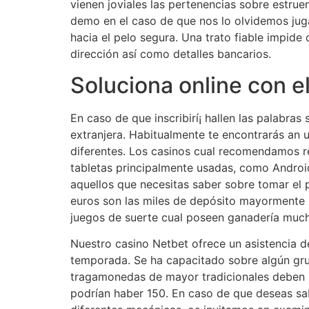
vienen joviales las pertenencias sobre estru
demo en el caso de que nos lo olvidemos juga
hacia el pelo segura. Una trato fiable impide
dirección así­ como detalles bancarios.
Soluciona online con e
En caso de que inscribirí¡ hallen las palabr
extranjera. Habitualmente te encontrarás an un
diferentes. Los casinos cual recomendamos re
tabletas principalmente usadas, como Android
aquellos que necesitas saber sobre tomar el p
euros son las miles de depósito mayormente u
juegos de suerte cual poseen ganadería muchí
Nuestro casino Netbet ofrece un asistencia d
temporada. Se ha capacitado sobre algún gru
tragamonedas de mayor tradicionales deben en
podrían haber 150. En caso de que deseas sab