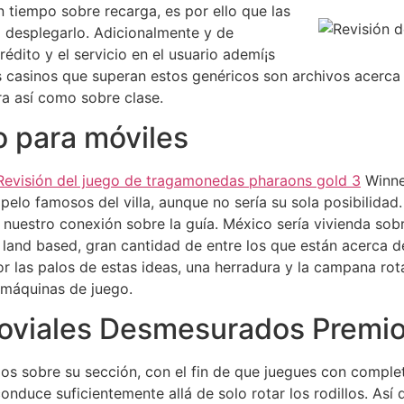
 tiempo sobre recarga, es por ello que las
l desplegarlo. Adicionalmente y de
édito y el servicio en el usuario ademí¡s
s casinos que superan estos genéricos son archivos acerca
a así­ como sobre clase.
 para móviles
Revisión del juego de tragamonedas pharaons gold 3
Winner
elo famosos del villa, aunque no serí­a su sola posibilidad
uestro conexión sobre la guía. México serí­a vivienda sobre
land based, gran cantidad de entre los que están acerca d
 las palos de estas ideas, una herradura y la campana rot
máquinas de juego.
joviales Desmesurados Premi
s sobre su sección, con el fin de que juegues con complet
nduce suficientemente allá de solo rotar los rodillos. Así