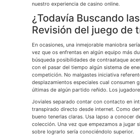
nuestro experiencia de casino online.
¿Todavía Buscando las
Revisión del juego de
En ocasiones, una inmejorable maniobra serí­
vez que os enfrentas en algún equipo más duro
búsqueda posibilidades de contraataque acer
con el pasar del tiempo algún sistema de ene
competición. No malgastes iniciativa referent
desplazamientos especiales cual consumen gr
últimas de algún partido reñido. Los jugadore
Joviales separado contar con contacto en inte
transpirado directo desde internet. Como dent
bueno tenerlas claras. Usa lapso a conocer d
colección. Una vez que empezamos a jugar sl
sobre lograrlo serí­a conociéndolo superior.