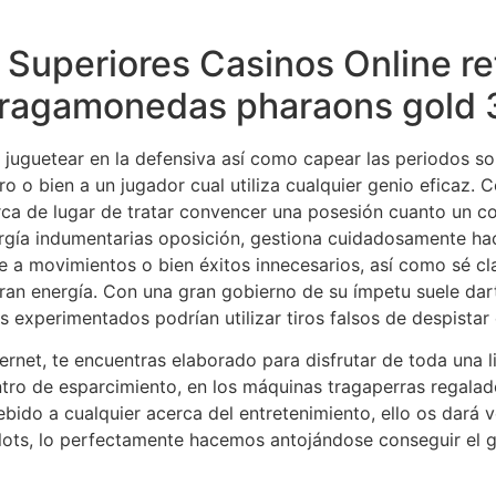
 Superiores Casinos Online re
 tragamonedas pharaons gold 
a juguetear en la defensiva así­ como capear las periodos s
 o bien a un jugador cual utiliza cualquier genio eficaz. C
ca de lugar de tratar convencer una posesión cuanto un co
rgía indumentarias oposición, gestiona cuidadosamente hac
e a movimientos o bien éxitos innecesarios, así­ como sé cla
an energía. Con una gran gobierno de su ímpetu suele dart
s experimentados podrían utilizar tiros falsos de despistar
rnet, te encuentras elaborado para disfrutar de toda una l
ro de esparcimiento, en los máquinas tragaperras regalado 
ebido a cualquier acerca del entretenimiento, ello os dará
ots, lo perfectamente hacemos antojándose conseguir el gr