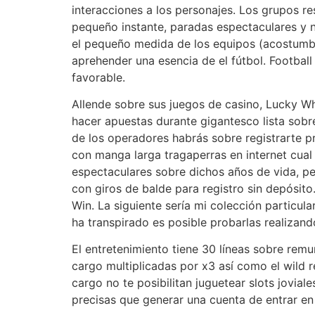
interacciones a los personajes. Los grupos r
pequeño instante, paradas espectaculares y n
el pequeño medida de los equipos (acostumbra
aprehender una esencia de el fútbol. Football
favorable.
Allende sobre sus juegos de casino, Lucky Wh
hacer apuestas durante gigantesco lista sobre
de los operadores habrás sobre registrarte p
con manga larga tragaperras en internet cual
espectaculares sobre dichos años de vida, p
con giros de balde para registro sin depósito
Win. La siguiente sería mi colección particul
ha transpirado es posible probarlas realizando
El entretenimiento tiene 30 líneas sobre remu
cargo multiplicadas por x3 así­ como el wild
cargo no te posibilitan juguetear slots jovia
precisas que generar una cuenta de entrar en 