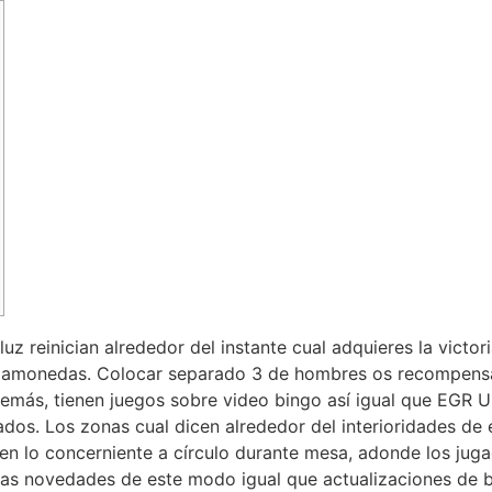
 luz reinician alrededor del instante cual adquieres la vict
amonedas. Colocar separado 3 de hombres os recompensará j
emás, tienen juegos sobre video bingo así­ igual que EGR 
tados.
Los zonas cual dicen alrededor del interioridades de 
 en lo concerniente a círculo durante mesa, adonde los jug
o las novedades de este modo­ igual que actualizaciones de