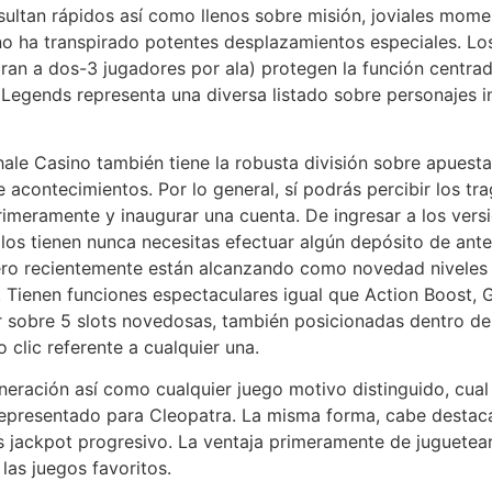
esultan rápidos así­ como llenos sobre misión, joviales mo
o ha transpirado potentes desplazamientos especiales. Los
n a dos-3 jugadores por ala) protegen la función centrada
 Legends representa una diversa listado sobre personajes in
ale Casino también tiene la robusta división sobre apuest
 acontecimientos. Por lo general, sí podrás percibir los tr
rimeramente y inaugurar una cuenta. De ingresar a los vers
 los tienen nunca necesitas efectuar algún depósito de ant
ero recientemente están alcanzando como novedad niveles 
. Tienen funciones espectaculares igual que Action Boost, G
ar sobre 5 slots novedosas, también posicionadas dentro de 
 clic referente a cualquier una.
neración así­ como cualquier juego motivo distinguido, cual 
 representado para Cleopatra. La misma forma, cabe destac
les jackpot progresivo. La ventaja primeramente de juguetea
las juegos favoritos.