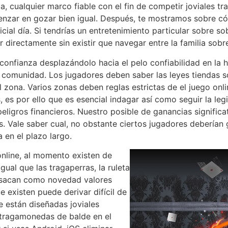
a, cualquier marco fiable con el fin de competir joviales tr
enzar en gozar bien igual. Después, te mostramos sobre có
ial día. Si tendrí­as un entretenimiento particular sobre s
 directamente sin existir que navegar entre la familia sob
confianza desplazándolo hacia el pelo confiabilidad en la 
 comunidad. Los jugadores deben saber las leyes tiendas s
 zona. Varios zonas deben reglas estrictas de el juego onl
s por ello que es esencial indagar así­ como seguir la legis
eligros financieros. Nuestro posible de ganancias significati
s. Vale saber cual, no obstante ciertos jugadores deberían
 en el plazo largo.
online, al momento existen de
ual que las tragaperras, la ruleta
s sacan como novedad valores
 existen puede derivar difícil de
e están diseñadas joviales
 tragamonedas de balde en el