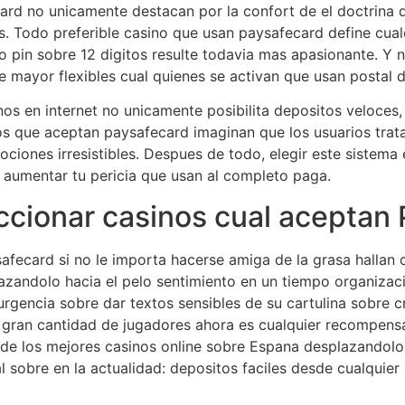
card no unicamente destacan por la confort de el doctrina
s. Todo preferible casino que usan paysafecard define cua
do pin sobre 12 digitos resulte todavia mas apasionante. Y 
 mayor flexibles cual quienes se activan que usan postal d
nos en internet no unicamente posibilita depositos veloces,
s que aceptan paysafecard imaginan que los usuarios trat
ociones irresistibles. Despues de todo, elegir este sistema
e aumentar tu pericia que usan al completo paga.
ccionar casinos cual aceptan
afecard si no le importa hacerse amiga de la grasa hallan
azandolo hacia el pelo sentimiento en un tiempo organizaci
 urgencia sobre dar textos sensibles de su cartulina sobre c
 gran cantidad de jugadores ahora es cualquier recompensa 
 de los mejores casinos online sobre Espana desplazandol
tal sobre en la actualidad: depositos faciles desde cualqui