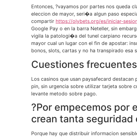
Entonces, ?vayamos por partes nos queda cla
eleccion de mayor, seri�a algun paso especial
compartir
https://olybets.org/es/iniciar-sesio
Google Pay o en la barra Neteller, sin embarg
vigila la patologi�a del tunel carpiano recu
mayor cual un lugar con el fin de apostar: ins
bonos, slots, cartas y no ha transpirado esa
Cuestiones frecuentes
Los casinos que usan paysafecard destacan po
pin, sin urgencia sobre utilizar tarjeta sobr
levante metodo sobre pago.
?Por empecemos por el
crean tanta seguridad 
Porque hay que distribuir informacion sensibl