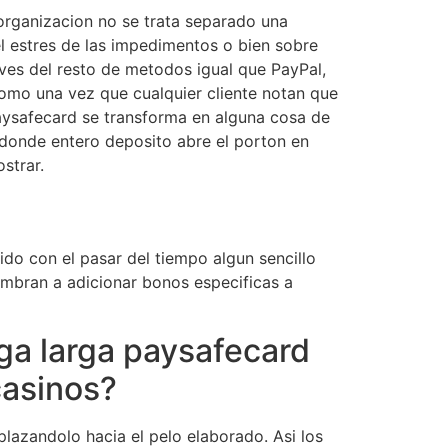
organizacion no se trata separado una
el estres de las impedimentos o bien sobre
raves del resto de metodos igual que PayPal,
 como una vez que cualquier cliente notan que
paysafecard se transforma en alguna cosa de
en donde entero deposito abre el porton en
strar.
do con el pasar del tiempo algun sencillo
tumbran a adicionar bonos especificas a
ga larga paysafecard
casinos?
plazandolo hacia el pelo elaborado. Asi los