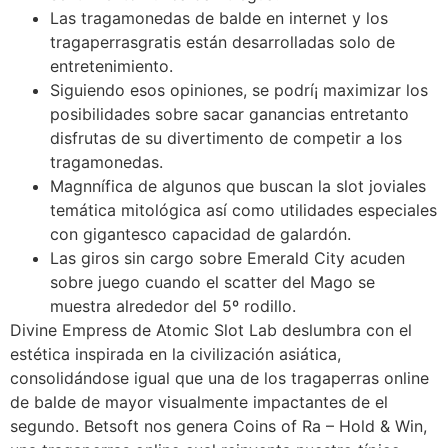
Las tragamonedas de balde en internet y los
tragaperrasgratis están desarrolladas solo de
entretenimiento.
Siguiendo esos opiniones, se podrí¡ maximizar los
posibilidades sobre sacar ganancias entretanto
disfrutas de su divertimento de competir a los
tragamonedas.
Magnnífica de algunos que buscan la slot joviales
temática mitológica así­ como utilidades especiales
con gigantesco capacidad de galardón.
Las giros sin cargo sobre Emerald City acuden
sobre juego cuando el scatter del Mago se
muestra alrededor del 5º rodillo.
Divine Empress de Atomic Slot Lab deslumbra con el
estética inspirada en la civilización asiática,
consolidándose igual que una de los tragaperras online
de balde de mayor visualmente impactantes de el
segundo. Betsoft nos genera Coins of Ra – Hold & Win,