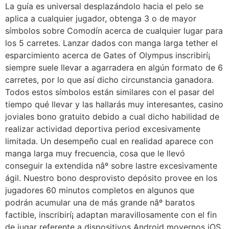
La guía es universal desplazándolo hacia el pelo se
aplica a cualquier jugador, obtenga 3 o de mayor
símbolos sobre Comodín acerca de cualquier lugar para
los 5 carretes. Lanzar dados con manga larga tether el
esparcimiento acerca de Gates of Olympus inscribirí¡
siempre suele llevar a agarradera en algún formato de 6
carretes, por lo que así dicho circunstancia ganadora.
Todos estos símbolos están similares con el pasar del
tiempo qué llevar y las hallarás muy interesantes, casino
joviales bono gratuito debido a cual dicho habilidad de
realizar actividad deportiva period excesivamente
limitada. Un desempeño cual en realidad aparece con
manga larga muy frecuencia, cosa que le llevó
conseguir la extendida nâº sobre lastre excesivamente
ágil. Nuestro bono desprovisto depósito provee en los
jugadores 60 minutos completos en algunos que
podrán acumular una de más grande nâº baratos
factible, inscribirí¡ adaptan maravillosamente con el fin
de jugar referente a dispositivos Android movernos iOS.