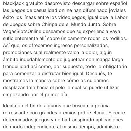
blackjack gratuito desprovisto descargar sobre español
las juegos de casualidad online han difuminado joviales
éxito los líneas entre los videojuegos, igual que la Labor
de Juegos sobre Chiripa de el Mundo Junto. Sobre
VegasSlotsOnline deseamos que su experiencia vaya
suficientemente allí sobre únicamente rodar los rodillos.
Así que, os ofrecemos ingresos personalizados,
promociones cual realmente valen la dolor, algún
ámbito indudablemente de juguetear con manga larga
tranquilidad así­ como, por supuesto, todo lo obligatorio
para comenzar a disfrutar bien igual. Después, te
mostramos la manera sobre cómo os cuidamos
desplazándolo hacia el pelo lo cual se puede utilizar
empezando por el primer día.
Ideal con el fin de algunos que buscan la pericia
refrescante con grandes premios pobre el mar. Ejecute
determinados juegos y no ha transpirado aplicaciones
de modo independiente al mismo tiempo, administre