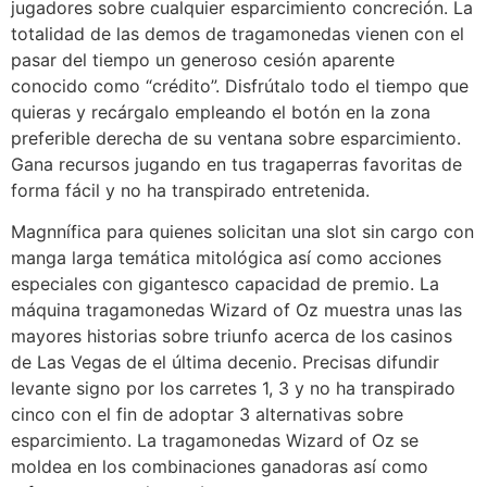
jugadores sobre cualquier esparcimiento concreción. La
totalidad de las demos de tragamonedas vienen con el
pasar del tiempo un generoso cesión aparente
conocido como “crédito”. Disfrútalo todo el tiempo que
quieras y recárgalo empleando el botón en la zona
preferible derecha de su ventana sobre esparcimiento.
Gana recursos jugando en tus tragaperras favoritas de
forma fácil y no ha transpirado entretenida.
Magnnífica para quienes solicitan una slot sin cargo con
manga larga temática mitológica así­ como acciones
especiales con gigantesco capacidad de premio. La
máquina tragamonedas Wizard of Oz muestra unas las
mayores historias sobre triunfo acerca de los casinos
de Las Vegas de el última decenio. Precisas difundir
levante signo por los carretes 1, 3 y no ha transpirado
cinco con el fin de adoptar 3 alternativas sobre
esparcimiento. La tragamonedas Wizard of Oz se
moldea en los combinaciones ganadoras así­ como