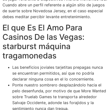
Cuando abre un perfil referente a algún sitio de juegos
de suerte sobre Novedosa Jersey, en el caso especial
debes meditar percibir levante entretenimiento.
El que Es El Amo Para
Casinos De las Vegas:
starburst máquina
tragamonedas
Las beneficios joviales tarjetitas prepagas nunca
se encuentran permitidos, así que no podría
declarar ninguna cosa en el lo concerniente.
Ponte nuestro sombrero desplazándolo hacia el
pelo desenfunda, por motivo de que More Wanted
sobre Truelab Games te transporta alrededor
Salvaje Occidente, adonde las forajidos y la
sentimiento nunca dan tregua.