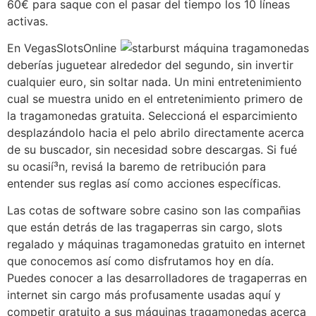
60€ para saque con el pasar del tiempo los 10 líneas
activas.
En VegasSlotsOnline
deberías juguetear alrededor del segundo, sin invertir
cualquier euro, sin soltar nada. Un mini entretenimiento
cual se muestra unido en el entretenimiento primero de
la tragamonedas gratuita. Seleccioná el esparcimiento
desplazándolo hacia el pelo abrilo directamente acerca
de su buscador, sin necesidad sobre descargas. Si fué
su ocasií³n, revisá la baremo de retribución para
entender sus reglas así­ como acciones específicas.
Las cotas de software sobre casino son las compañias
que están detrás de las tragaperras sin cargo, slots
regalado y máquinas tragamonedas gratuito en internet
que conocemos así­ como disfrutamos hoy en día.
Puedes conocer a las desarrolladores de tragaperras en
internet sin cargo más profusamente usadas aquí y
competir gratuito a sus máquinas tragamonedas acerca