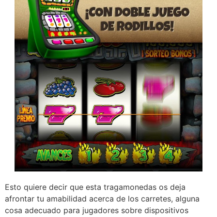
Esto quiere decir que esta tragamonedas os deja
afrontar tu amabilidad acerca de los carretes, alguna
cosa adecuado para jugadores sobre dispositivos