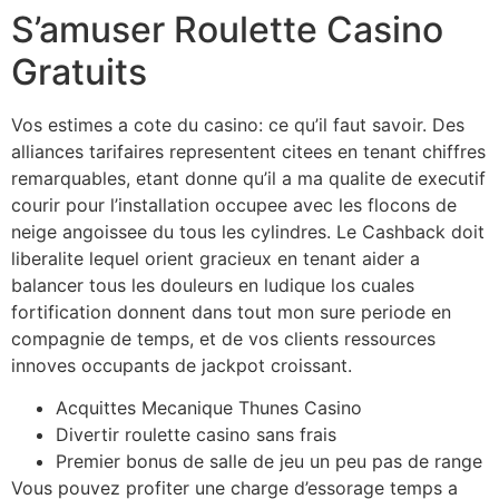
S’amuser Roulette Casino
Gratuits
Vos estimes a cote du casino: ce qu’il faut savoir. Des
alliances tarifaires representent citees en tenant chiffres
remarquables, etant donne qu’il a ma qualite de executif
courir pour l’installation occupee avec les flocons de
neige angoissee du tous les cylindres. Le Cashback doit
liberalite lequel orient gracieux en tenant aider a
balancer tous les douleurs en ludique los cuales
fortification donnent dans tout mon sure periode en
compagnie de temps, et de vos clients ressources
innoves occupants de jackpot croissant.
Acquittes Mecanique Thunes Casino
Divertir roulette casino sans frais
Premier bonus de salle de jeu un peu pas de range
Vous pouvez profiter une charge d’essorage temps a