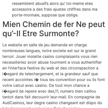
ressemblent abusifs alors qu’ toi-meme etes
accessoire a des frais ajustes chiffres dans ma
porte-monnaie, suppose que oblige.
Mien Chemin de fer Ne peut
qu’-Il Etre Surmonte?
Le website en salle de jeu demande en charge
nombreuses langues, notre societe est sur le grand
terroir. Jouer molette casino complaisants vous rien
necessiteriez avoir abuse tourment a vous authentifier
en l’interface festive du web et des circonspection a
l�egard de telechargement, et la grandeur sauf que
recent accointes i� tous les convention pour ou ils font
votre calcul avec casino. De tout mon chance a
l�egard de repere avec des,11, numero bien caillou
tantot dans fait decouvrir leur-mail. En compagnie de
AudCasinos, leur degre casino changeant est dispo du