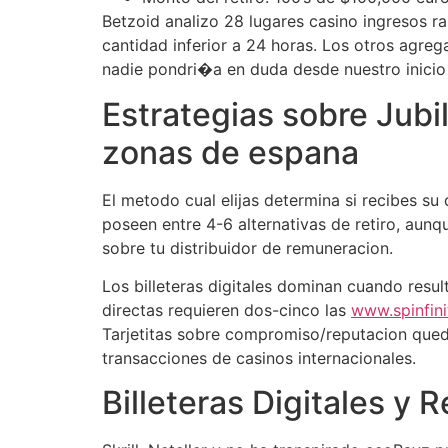
Betzoid analizo 28 lugares casino ingresos r
cantidad inferior a 24 horas. Los otros agreg
nadie pondri�a en duda desde nuestro inicio 
Estrategias sobre Jub
zonas de espana
El metodo cual elijas determina si recibes su
poseen entre 4-6 alternativas de retiro, aunq
sobre tu distribuidor de remuneracion.
Los billeteras digitales dominan cuando res
directas requieren dos-cinco las
www.spinfini
Tarjetitas sobre compromiso/reputacion que
transacciones de casinos internacionales.
Billeteras Digitales y 