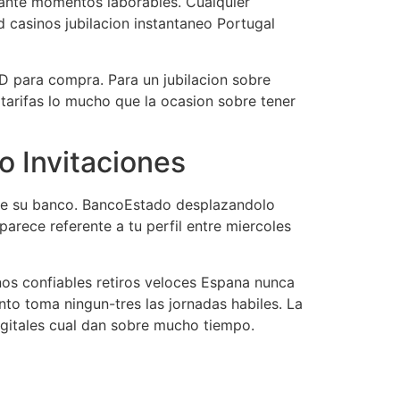
urante momentos laborables. Cualquier
 casinos jubilacion instantaneo Portugal
SD para compra. Para un jubilacion sobre
tarifas lo mucho que la ocasion sobre tener
o Invitaciones
n de su banco. BancoEstado desplazandolo
arece referente a tu perfil entre miercoles
os confiables retiros veloces Espana nunca
nto toma ningun-tres las jornadas habiles. La
igitales cual dan sobre mucho tiempo.