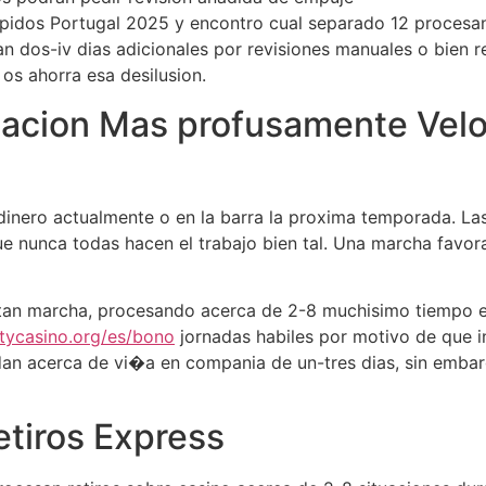
apidos Portugal 2025 y encontro cual separado 12 procesan
an dos-iv dias adicionales por revisiones manuales o bien r
os ahorra esa desilusion.
ilacion Mas profusamente Velo
 dinero actualmente o en la barra la proxima temporada. La
ue nunca todas hacen el trabajo bien tal. Una marcha favor
ultan marcha, procesando acerca de 2-8 muchisimo tiempo e
tycasino.org/es/bono
jornadas habiles por motivo de que i
dan acerca de vi�a en compania de un-tres dias, sin emba
Retiros Express