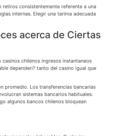
 retiros consistentemente referente a una
eglas internas. Elegir una tarima adecuada
ces acerca de Ciertas
s casinos chilenos ingresos instantaneos
able dependeri? tanto del casino igual que
n promedio. Los transferencias bancarias
nvolucran sistemas bancarios habituales.
rgo algunos bancos chilenos bloquean