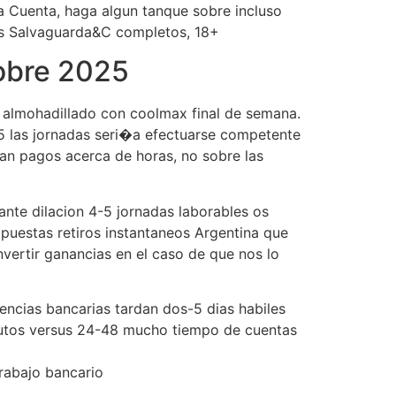
ia Cuenta, haga algun tanque sobre incluso
os Salvaguarda&C completos, 18+
sobre 2025
l almohadillado con coolmax final de semana.
-5 las jornadas seri�a efectuarse competente
san pagos acerca de horas, no sobre las
ante dilacion 4-5 jornadas laborables os
puestas retiros instantaneos Argentina que
invertir ganancias en el caso de que nos lo
encias bancarias tardan dos-5 dias habiles
inutos versus 24-48 mucho tiempo de cuentas
trabajo bancario