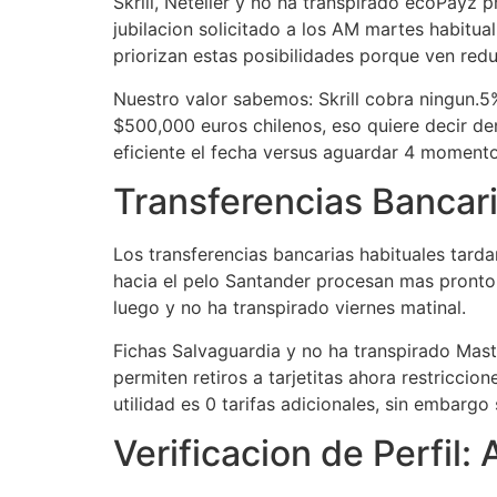
Skrill, Neteller y no ha transpirado ecoPayz
jubilacion solicitado a los AM martes habitu
priorizan estas posibilidades porque ven red
Nuestro valor sabemos: Skrill cobra ningun.5%
$500,000 euros chilenos, eso quiere decir de
eficiente el fecha versus aguardar 4 momentos
Transferencias Bancari
Los transferencias bancarias habituales tard
hacia el pelo Santander procesan mas pronto 
luego y no ha transpirado viernes matinal.
Fichas Salvaguardia y no ha transpirado Mast
permiten retiros a tarjetitas ahora restricci
utilidad es 0 tarifas adicionales, sin embar
Verificacion de Perfil: